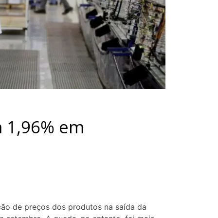
m 1,96% em
ação de preços dos produtos na saída da