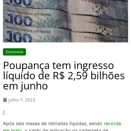
Economia
Poupança tem ingresso
líquido de R$ 2,59 bilhões
em junho
julho 7, 2023
[
Após seis meses de retiradas líquidas, sendo
recorde
em maio
, o saldo da aplicação na caderneta de