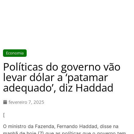
Economia
Políticas do governo vão
levar dólar a ‘patamar
adequado’, diz Haddad
fevereiro 7, 2025
[
O ministro da Fazenda, Fernando Haddad, disse na
manhã de hoje (7) que as políticas que o governo tem