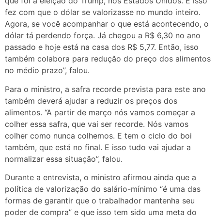
que foi a eleição do Trump, nos Estados Unidos. E isso
fez com que o dólar se valorizasse no mundo inteiro.
Agora, se você acompanhar o que está acontecendo, o
dólar tá perdendo força. Já chegou a R$ 6,30 no ano
passado e hoje está na casa dos R$ 5,77. Então, isso
também colabora para redução do preço dos alimentos
no médio prazo”, falou.
Para o ministro, a safra recorde prevista para este ano
também deverá ajudar a reduzir os preços dos
alimentos. “A partir de março nós vamos começar a
colher essa safra, que vai ser recorde. Nós vamos
colher como nunca colhemos. E tem o ciclo do boi
também, que está no final. E isso tudo vai ajudar a
normalizar essa situação”, falou.
Durante a entrevista, o ministro afirmou ainda que a
política de valorização do salário-mínimo “é uma das
formas de garantir que o trabalhador mantenha seu
poder de compra” e que isso tem sido uma meta do