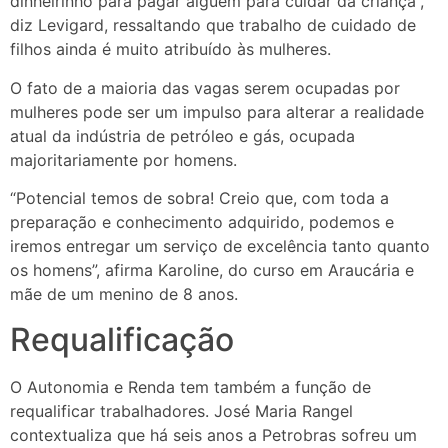
dinheirinho para pagar alguém para cuidar da criança”,
diz Levigard, ressaltando que trabalho de cuidado de
filhos ainda é muito atribuído às mulheres.
O fato de a maioria das vagas serem ocupadas por
mulheres pode ser um impulso para alterar a realidade
atual da indústria de petróleo e gás, ocupada
majoritariamente por homens.
“Potencial temos de sobra! Creio que, com toda a
preparação e conhecimento adquirido, podemos e
iremos entregar um serviço de excelência tanto quanto
os homens”, afirma Karoline, do curso em Araucária e
mãe de um menino de 8 anos.
Requalificação
O Autonomia e Renda tem também a função de
requalificar trabalhadores. José Maria Rangel
contextualiza que há seis anos a Petrobras sofreu um