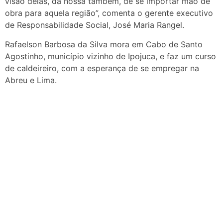
visão delas, da nossa também, de se importar mão de
obra para aquela região”, comenta o gerente executivo
de Responsabilidade Social, José Maria Rangel.
Rafaelson Barbosa da Silva mora em Cabo de Santo
Agostinho, município vizinho de Ipojuca, e faz um curso
de caldeireiro, com a esperança de se empregar na
Abreu e Lima.