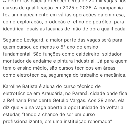
A Petrobras calcula oferecer cerca de 20 mil vagas nos
cursos de qualificação em 2025 e 2026. A companhia
fez um mapeamento em várias operações da empresa,
como exploração, produção e refino de petróleo, para
identificar quais as lacunas de mão de obra qualificada.
Segundo Levigard, a maior parte das vagas será para
quem cursou ao menos o 5º ano do ensino
fundamental. São funções como caldeireiro, soldador,
montador de andaime e pintura industrial. Já para quem
tem o ensino médio, são cursos técnicos em áreas
como eletrotécnica, segurança do trabalho e mecânica.
Karoline Batista é aluna do curso técnico de
eletrotécnica em Araucária, no Paraná, cidade onde fica
a Refinaria Presidente Getulio Vargas. Aos 28 anos, ela
diz que viu na vaga aberta a oportunidade de voltar a
estudar, “tendo a chance de ser um curso
profissionalizante, em uma instituição renomada”.