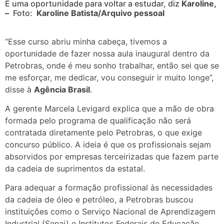
É uma oportunidade para voltar a estudar, diz
Karoline,
–
Foto:
Karoline Batista/Arquivo pessoal
“Esse curso abriu minha cabeça, tivemos a
oportunidade de fazer nossa aula inaugural dentro da
Petrobras, onde é meu sonho trabalhar, então sei que se
me esforçar, me dedicar, vou conseguir ir muito longe”,
disse à
Agência Brasil
.
A gerente Marcela Levigard explica que a mão de obra
formada pelo programa de qualificação não será
contratada diretamente pelo Petrobras, o que exige
concurso público. A ideia é que os profissionais sejam
absorvidos por empresas terceirizadas que fazem parte
da cadeia de suprimentos da estatal.
Para adequar a formação profissional às necessidades
da cadeia de óleo e petróleo, a Petrobras buscou
instituições como o Serviço Nacional de Aprendizagem
Industrial (Senai) e Institutos Federais de Educação