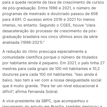
para a queda recente da taxa de crescimento de cursos
de pós-graduação. Entre 1996 e 2021, o número de
programas de mestrado e doutorado passou de 608
para 4.691. O sucesso entre 2016 e 2021 foi menos
intenso, no entanto. Segundo o CGEE, houve “clara
desaceleração do processo de crescimento da pós-
graduação brasileira nos cinco últimos anos da série
analisada (1996-2021).”
A redução do ritmo preocupa especialmente a
comunidade científica porque o número de titulados
por habitante ainda é pequeno. Em 2021, o país tinha 27
mestres para cada grupo de 100 mil habitantes e 10,2
doutores para cada 100 mil habitantes. “Isso ainda é
baixo. Isso tem a ver com a nossa desigualdade social
que é muito grande. “Para ter um nível educacional é
difícil”, afirma Fernanda Sobral.
A vice-presidente da SBPC, que acompanhou o
lançamento do estudo em Brasília, também destacou a