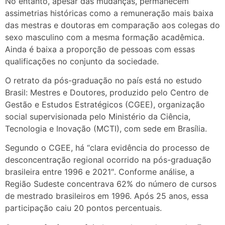
No entanto, apesar das mudanças, permanecem
assimetrias históricas como a remuneração mais baixa
das mestras e doutoras em comparação aos colegas do
sexo masculino com a mesma formação acadêmica.
Ainda é baixa a proporção de pessoas com essas
qualificações no conjunto da sociedade.
O retrato da pós-graduação no país está no estudo
Brasil: Mestres e Doutores, produzido pelo Centro de
Gestão e Estudos Estratégicos (CGEE), organização
social supervisionada pelo Ministério da Ciência,
Tecnologia e Inovação (MCTI), com sede em Brasília.
Segundo o CGEE, há “clara evidência do processo de
desconcentração regional ocorrido na pós-graduação
brasileira entre 1996 e 2021″. Conforme análise, a
Região Sudeste concentrava 62% do número de cursos
de mestrado brasileiros em 1996. Após 25 anos, essa
participação caiu 20 pontos percentuais.