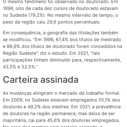
O mesmo fenômeno foi observado no doutorado. Em
1996, oito de cada dez cursos de doutorado estavam
no Sudeste (79,2%). No mesmo intervalo de tempo, o
peso da região caiu 29,6 pontos percentuais.
Em consequência, a geografia das titulações também
se modificou. “Em 1996, 67,4% dos títulos de mestrado
e 88,9% dos títulos de doutorado foram concedidos na
Região Sudeste”, diz o estudo. Em 2021, “tais
participações tinham diminuído para, respectivamente,
43,5% e 52,5%.”
Carteira assinada
As mudanças atingiram o mercado de trabalho formal.
Em 2009, no Sudeste estavam empregados 55,1% dos
doutores e 49,2% dos mestres. Em 2021, a prevalência
de doutores na região permanece, mas deixa de ser
majoritária, cai para 45,6% dos doutores empregados.
No caso dos mestres com carteira assinada, a