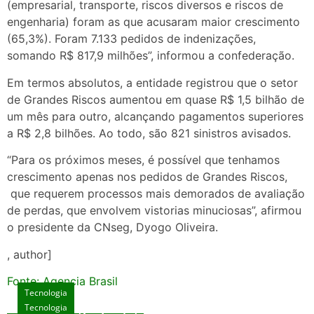
(empresarial, transporte, riscos diversos e riscos de
engenharia) foram as que acusaram maior crescimento
(65,3%). Foram 7.133 pedidos de indenizações,
somando R$ 817,9 milhões”, informou a confederação.
Em termos absolutos, a entidade registrou que o setor
de Grandes Riscos aumentou em quase R$ 1,5 bilhão de
um mês para outro, alcançando pagamentos superiores
a R$ 2,8 bilhões. Ao todo, são 821 sinistros avisados.
“Para os próximos meses, é possível que tenhamos
crescimento apenas nos pedidos de Grandes Riscos,
que requerem processos mais demorados de avaliação
de perdas, que envolvem vistorias minuciosas”, afirmou
o presidente da CNseg, Dyogo Oliveira.
, author]
Fonte: Agencia Brasil
Tecnologia
Tecnologia
Tecnologia