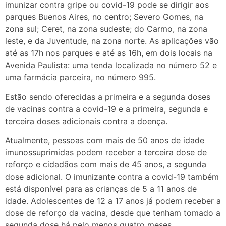
imunizar contra gripe ou covid-19 pode se dirigir aos
parques Buenos Aires, no centro; Severo Gomes, na
zona sul; Ceret, na zona sudeste; do Carmo, na zona
leste, e da Juventude, na zona norte. As aplicações vão
até as 17h nos parques e até as 16h, em dois locais na
Avenida Paulista: uma tenda localizada no número 52 e
uma farmácia parceira, no número 995.
Estão sendo oferecidas a primeira e a segunda doses
de vacinas contra a covid-19 e a primeira, segunda e
terceira doses adicionais contra a doença.
Atualmente, pessoas com mais de 50 anos de idade
imunossuprimidas podem receber a terceira dose de
reforço e cidadãos com mais de 45 anos, a segunda
dose adicional. O imunizante contra a covid-19 também
está disponível para as crianças de 5 a 11 anos de
idade. Adolescentes de 12 a 17 anos já podem receber a
dose de reforço da vacina, desde que tenham tomado a
segunda dose há pelo menos quatro meses.