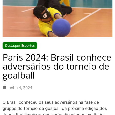
Destaque
,
Esportes
Paris 2024: Brasil conhece
adversários do torneio de
goalball
junho 4, 2024
O Brasil conheceu os seus adversários na fase de
grupos do torneio de goalball da próxima edição dos
Jogos Paralímpicos, que serão disputados em Paris