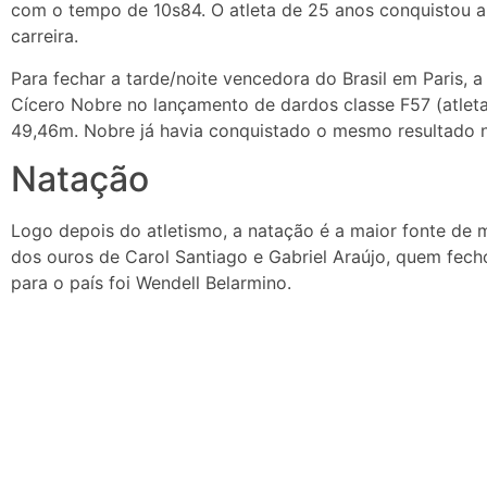
com o tempo de 10s84. O atleta de 25 anos conquistou a
carreira.
Para fechar a tarde/noite vencedora do Brasil em Paris,
Cícero Nobre no lançamento de dardos classe F57 (atlet
49,46m. Nobre já havia conquistado o mesmo resultado 
Natação
Logo depois do atletismo, a natação é a maior fonte de 
dos ouros de Carol Santiago e Gabriel Araújo, quem fec
para o país foi Wendell Belarmino.