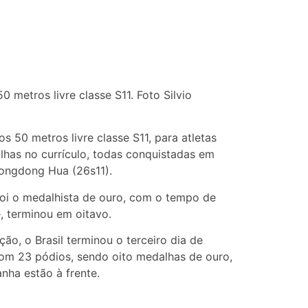
 metros livre classe S11. Foto Silvio
 50 metros livre classe S11, para atletas
alhas no currículo, todas conquistadas em
ongdong Hua (26s11).
foi o medalhista de ouro, com o tempo de
, terminou em oitavo.
ão, o Brasil terminou o terceiro dia de
om 23 pódios, sendo oito medalhas de ouro,
nha estão à frente.