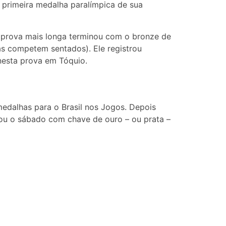
 primeira medalha paralímpica de sua
 a prova mais longa terminou com o bronze de
as competem sentados). Ele registrou
nesta prova em Tóquio.
medalhas para o Brasil nos Jogos. Depois
hou o sábado com chave de ouro – ou prata –