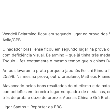
Wendell Belarmino ficou em segundo lugar na prova dos 50
Ávila/CPB
O nadador brasiliense ficou em segundo lugar na prova dos
com deficiência visual. Belarmino – que já tinha três med
Tóquio – fez exatamente o mesmo tempo que o chinês D
Ambos levaram a prata porque o japonês Keiichi Kimura 
25s98. Na mesma prova, outro brasileiro, Matheus Rheine
Alavancado pelos bons resultados do atletismo e da nataç
competições em terceiro lugar no quadro de medalhas, c
três de prata e doze de bronze. Apenas China e Grã Breta
, Igor Santos – Repórter da EBC