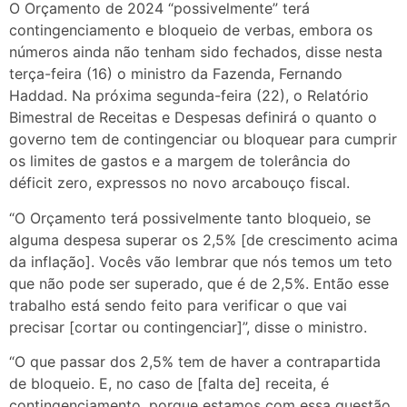
O Orçamento de 2024 “possivelmente” terá
contingenciamento e bloqueio de verbas, embora os
números ainda não tenham sido fechados, disse nesta
terça-feira (16) o ministro da Fazenda, Fernando
Haddad. Na próxima segunda-feira (22), o Relatório
Bimestral de Receitas e Despesas definirá o quanto o
governo tem de contingenciar ou bloquear para cumprir
os limites de gastos e a margem de tolerância do
déficit zero, expressos no novo arcabouço fiscal.
“O Orçamento terá possivelmente tanto bloqueio, se
alguma despesa superar os 2,5% [de crescimento acima
da inflação]. Vocês vão lembrar que nós temos um teto
que não pode ser superado, que é de 2,5%. Então esse
trabalho está sendo feito para verificar o que vai
precisar [cortar ou contingenciar]”, disse o ministro.
“O que passar dos 2,5% tem de haver a contrapartida
de bloqueio. E, no caso de [falta de] receita, é
contingenciamento, porque estamos com essa questão