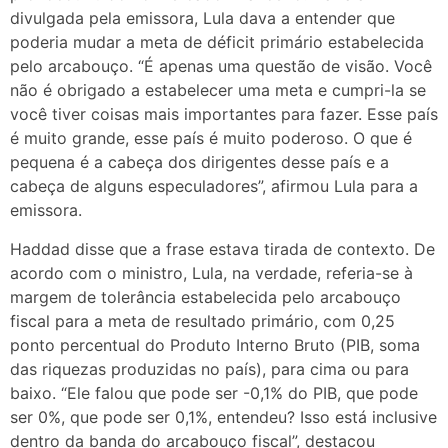
divulgada pela emissora, Lula dava a entender que
poderia mudar a meta de déficit primário estabelecida
pelo arcabouço. “É apenas uma questão de visão. Você
não é obrigado a estabelecer uma meta e cumpri-la se
você tiver coisas mais importantes para fazer. Esse país
é muito grande, esse país é muito poderoso. O que é
pequena é a cabeça dos dirigentes desse país e a
cabeça de alguns especuladores”, afirmou Lula para a
emissora.
Haddad disse que a frase estava tirada de contexto. De
acordo com o ministro, Lula, na verdade, referia-se à
margem de tolerância estabelecida pelo arcabouço
fiscal para a meta de resultado primário, com 0,25
ponto percentual do Produto Interno Bruto (PIB, soma
das riquezas produzidas no país), para cima ou para
baixo. “Ele falou que pode ser -0,1% do PIB, que pode
ser 0%, que pode ser 0,1%, entendeu? Isso está inclusive
dentro da banda do arcabouço fiscal”, destacou