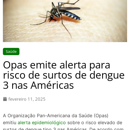
Saúde
Opas emite alerta para
risco de surtos de dengue
3 nas Américas
fevereiro 11, 2025
A Organização Pan-Americana da Saúde (Opas)
emitiu
alerta epidemiológico
sobre o risco elevado de
surtos de dengue tipo 3 nas Américas. De acordo com