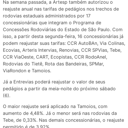
Na semana passada, a Artesp também autorizou o
reajuste anual nas tarifas de pedágios nos trechos de
rodovias estaduais administrados por 17
concessionárias que integram o Programa de
Concessões Rodoviárias do Estado de São Paulo. Com
isso, a partir desta segunda-feira, 16 concessionárias já
podem reajustar suas tarifas: CCR AutoBAn, Via Colinas,
Ecovias, Arteris Intervias, Renovias, CCR SPVias, Tebe,
CCR ViaOeste, CART, Ecopistas, CCR RodoAnel,
Rodovias do Tietê, Rota das Bandeiras, SPMar,
ViaRondon e Tamoios.
Já a Entrevias poderá reajustar o valor de seus
pedágios a partir da meia-noite do próximo sábado
(6).
O maior reajuste será aplicado na Tamoios, com
aumento de 4,48%. Já o menor será nas rodovias da
Tebe, de 0,33%. Nas demais concessionárias, o reajuste
permitido é de 3,92%.