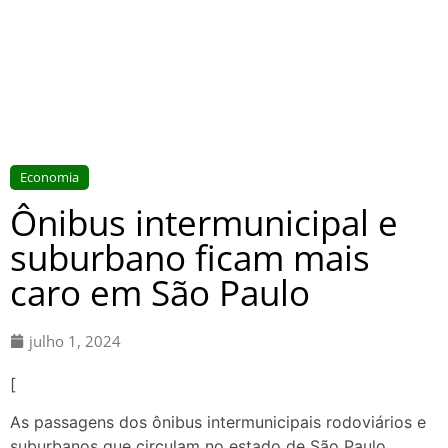
Economia
Ônibus intermunicipal e
suburbano ficam mais
caro em São Paulo
julho 1, 2024
[
As passagens dos ônibus intermunicipais rodoviários e
suburbanos que circulam no estado de São Paulo,