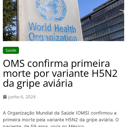
Saúde
OMS confirma primeira
morte por variante H5N2
da gripe aviária
junho 6, 2024
A Organização Mundial da Saúde (OMS) confirmou a
primeira morte pela variante H5N2 da gripe aviária. O
paciente, de 59 anos, vivia no México.