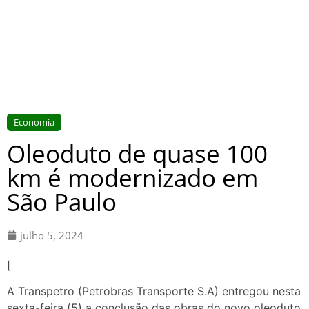
Economia
Oleoduto de quase 100
km é modernizado em
São Paulo
julho 5, 2024
[
A Transpetro (Petrobras Transporte S.A) entregou nesta
sexta-feira (5) a conclusão das obras do novo oleoduto