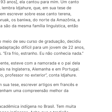
93 anos], ela cantou para mim. Um canto
lembra Idjahure, que, em sua tese de
em escrever sobre esse canto terena,
ruak, os baniwa, do norte da Amazônia, a
 são da mesma família linguística, então
No meio de seu curso de graduação, decidiu
adaptação difícil para um jovem de 22 anos,
. “Era frio, estranho. Eu não conhecia nada.”
mente, esteve com a namorada e o pai dela
ais na Inglaterra, Alemanha e em Portugal.
 professor no exterior”, conta Idjahure.
 sua tese, escrever artigos em francês e
 tenham uma compreensão melhor da
 acadêmica indígena no Brasil. Tem muita