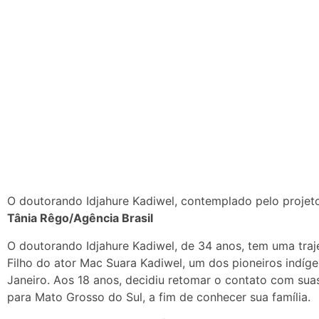
O doutorando Idjahure Kadiwel, contemplado pelo projeto
Tânia Rêgo/Agência Brasil
O doutorando Idjahure Kadiwel, de 34 anos, tem uma traje
Filho do ator Mac Suara Kadiwel, um dos pioneiros indíge
Janeiro. Aos 18 anos, decidiu retomar o contato com suas
para Mato Grosso do Sul, a fim de conhecer sua família.