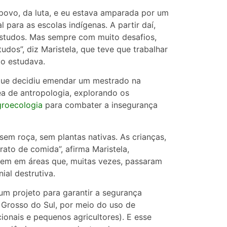
povo, da luta, e eu estava amparada por um
 para as escolas indígenas. A partir daí,
estudos. Mas sempre com muito desafios,
udos”, diz Maristela, que teve que trabalhar
o estudava.
 que decidiu emendar um mestrado na
a de antropologia, explorando os
groecologia
para combater a insegurança
 sem roça, sem plantas nativas. As crianças,
ato de comida”, afirma Maristela,
ivem em áreas que, muitas vezes, passaram
al destrutiva.
um projeto para garantir a segurança
 Grosso do Sul, por meio do uso de
ionais e pequenos agricultores). E esse