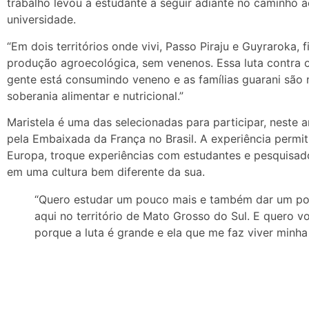
trabalho levou a estudante a seguir adiante no caminh
universidade.
“Em dois territórios onde vivi, Passo Piraju e Guyraroka,
produção agroecológica, sem venenos. Essa luta contra o
gente está consumindo veneno e as famílias guarani são m
soberania alimentar e nutricional.”
Maristela é uma das selecionadas para participar, neste 
pela Embaixada da França no Brasil. A experiência permit
Europa, troque experiências com estudantes e pesquisad
em uma cultura bem diferente da sua.
“Quero estudar um pouco mais e também dar um pou
aqui no território de Mato Grosso do Sul. E quero vol
porque a luta é grande e ela que me faz viver minha 