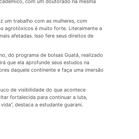
o acadêmico, com um doutorado na mesma
 fiz um trabalho com as mulheres, com
s agrotóxicos é muito forte. Literalmente a
ais afetadas. Isso fere seus direitos de
ano, do programa de bolsas Guatá, realizado
irá que ela aprofunde seus estudos na
ores daquele continente e faça uma imersão
co de visibilidade do que acontece
tar fortalecida para continuar a luta,
vida”, destaca a estudante guarani.