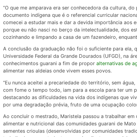
“O que me amparava era ser conhecedora da cultura, do 
documento indígena que é o referencial curricular nacional
comecei a estudar mais e dar a devida importância aos 
porque eu não nasci no berço da intelectualidade, dos est
cozinhando e limpando a casa de um fazendeiro, enquant
A conclusão da graduação não foi o suficiente para ela,
Universidade Federal da Grande Dourados (UFGD), na áre
conhecimentos guarani a fim de propor
alternativas de a
alimentar nas aldeias onde vivem esses povos.
“Eu nunca aceitei a precariedade do território, sem água,
com fome o tempo todo, iam para a escola para ter um pr
destacando as dificuldades na vida dos indígenas que v
por uma degradação prévia, fruto de uma ocupação coloni
Ao concluir o mestrado, Maristela passou a trabalhar em 
alimentar e nutricional das comunidades guarani de Mato
sementes crioulas (desenvolvidas por comunidades tradic