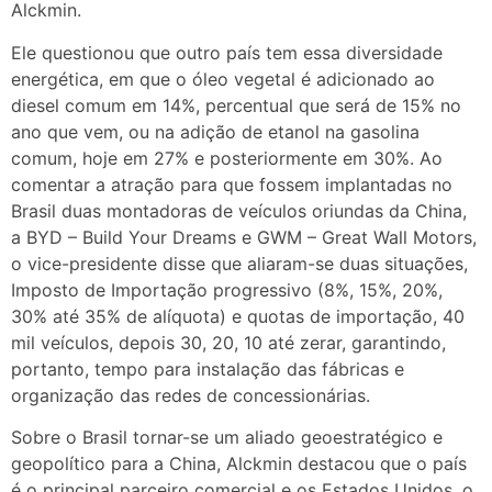
Alckmin.
Ele questionou que outro país tem essa diversidade
energética, em que o óleo vegetal é adicionado ao
diesel comum em 14%, percentual que será de 15% no
ano que vem, ou na adição de etanol na gasolina
comum, hoje em 27% e posteriormente em 30%. Ao
comentar a atração para que fossem implantadas no
Brasil duas montadoras de veículos oriundas da China,
a BYD – Build Your Dreams e GWM – Great Wall Motors,
o vice-presidente disse que aliaram-se duas situações,
Imposto de Importação progressivo (8%, 15%, 20%,
30% até 35% de alíquota) e quotas de importação, 40
mil veículos, depois 30, 20, 10 até zerar, garantindo,
portanto, tempo para instalação das fábricas e
organização das redes de concessionárias.
Sobre o Brasil tornar-se um aliado geoestratégico e
geopolítico para a China, Alckmin destacou que o país
é o principal parceiro comercial e os Estados Unidos, o