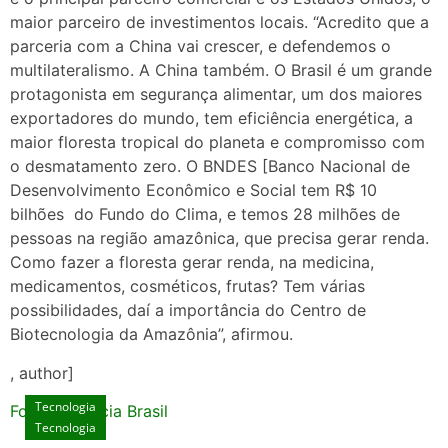
maior parceiro de investimentos locais. “Acredito que a
parceria com a China vai crescer, e defendemos o
multilateralismo. A China também. O Brasil é um grande
protagonista em segurança alimentar, um dos maiores
exportadores do mundo, tem eficiência energética, a
maior floresta tropical do planeta e compromisso com
o desmatamento zero. O BNDES [Banco Nacional de
Desenvolvimento Econômico e Social tem R$ 10
bilhões do Fundo do Clima, e temos 28 milhões de
pessoas na região amazônica, que precisa gerar renda.
Como fazer a floresta gerar renda, na medicina,
medicamentos, cosméticos, frutas? Tem várias
possibilidades, daí a importância do Centro de
Biotecnologia da Amazônia”, afirmou.
, author]
Tecnologia
Fonte: Agencia Brasil
Tecnologia
Unlock Exclusive Rewards at The Big Dog