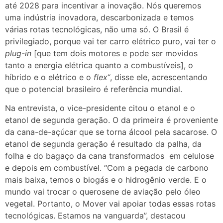
até 2028 para incentivar a inovação. Nós queremos
uma indústria inovadora, descarbonizada e temos
várias rotas tecnológicas, não uma só. O Brasil é
privilegiado, porque vai ter carro elétrico puro, vai ter o
plug-in
[que tem dois motores e pode ser movidos
tanto a energia elétrica quanto a combustíveis], o
híbrido e o elétrico e o
flex
“, disse ele, acrescentando
que o potencial brasileiro é referência mundial.
Na entrevista, o vice-presidente citou o etanol e o
etanol de segunda geração. O da primeira é proveniente
da cana-de-açúcar que se torna álcool pela sacarose. O
etanol de segunda geração é resultado da palha, da
folha e do bagaço da cana transformados em celulose
e depois em combustível. “Com a pegada de carbono
mais baixa, temos o biogás e o hidrogênio verde. E o
mundo vai trocar o querosene de aviação pelo óleo
vegetal. Portanto, o Mover vai apoiar todas essas rotas
tecnológicas. Estamos na vanguarda”, destacou