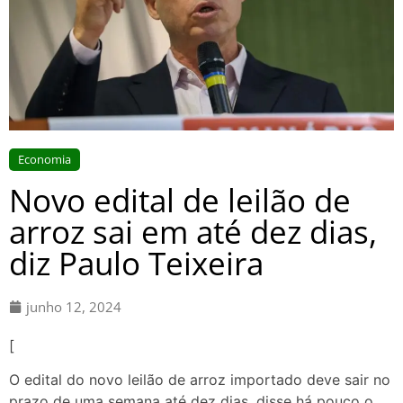
Economia
Novo edital de leilão de
arroz sai em até dez dias,
diz Paulo Teixeira
junho 12, 2024
[
O edital do novo leilão de arroz importado deve sair no
prazo de uma semana até dez dias, disse há pouco o