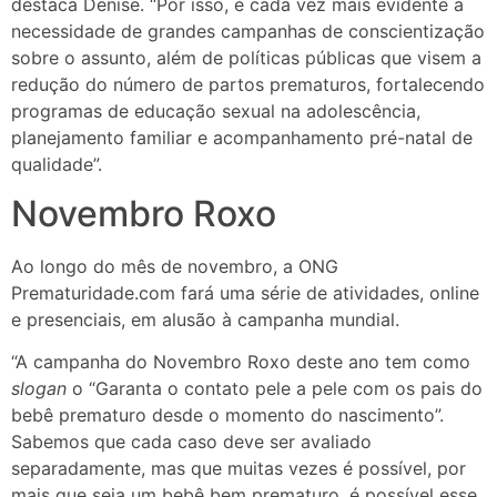
destaca Denise. “Por isso, é cada vez mais evidente a
necessidade de grandes campanhas de conscientização
sobre o assunto, além de políticas públicas que visem a
redução do número de partos prematuros, fortalecendo
programas de educação sexual na adolescência,
planejamento familiar e acompanhamento pré-natal de
qualidade”.
Novembro Roxo
Ao longo do mês de novembro, a ONG
Prematuridade.com fará uma série de atividades, online
e presenciais, em alusão à campanha mundial.
“A campanha do Novembro Roxo deste ano tem como
slogan
o “Garanta o contato pele a pele com os pais do
bebê prematuro desde o momento do nascimento”.
Sabemos que cada caso deve ser avaliado
separadamente, mas que muitas vezes é possível, por
mais que seja um bebê bem prematuro, é possível esse