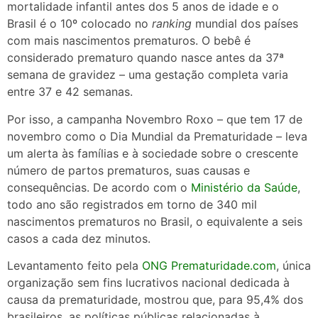
mortalidade infantil antes dos 5 anos de idade e o
Brasil é o 10º colocado no
ranking
mundial dos países
com mais nascimentos prematuros. O bebê é
considerado prematuro quando nasce antes da 37ª
semana de gravidez – uma gestação completa varia
entre 37 e 42 semanas.
Por isso, a campanha Novembro Roxo – que tem 17 de
novembro como o Dia Mundial da Prematuridade – leva
um alerta às famílias e à sociedade sobre o crescente
número de partos prematuros, suas causas e
consequências. De acordo com o
Ministério da Saúde
,
todo ano são registrados em torno de 340 mil
nascimentos prematuros no Brasil, o equivalente a seis
casos a cada dez minutos.
Levantamento feito pela
ONG Prematuridade.com
, única
organização sem fins lucrativos nacional dedicada à
causa da prematuridade, mostrou que, para 95,4% dos
brasileiros, as políticas públicas relacionadas à