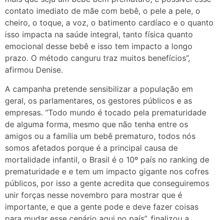
contato imediato de mãe com bebê, o pele a pele, o
cheiro, o toque, a voz, o batimento cardíaco e o quanto
isso impacta na saúde integral, tanto física quanto
emocional desse bebê e isso tem impacto a longo
prazo. O método canguru traz muitos benefícios”,
afirmou Denise.
A campanha pretende sensibilizar a população em
geral, os parlamentares, os gestores públicos e as
empresas. “Todo mundo é tocado pela prematuridade
de alguma forma, mesmo que não tenha entre os
amigos ou a família um bebê prematuro, todos nós
somos afetados porque é a principal causa de
mortalidade infantil, o Brasil é o 10º país no ranking de
prematuridade e e tem um impacto gigante nos cofres
públicos, por isso a gente acredita que conseguiremos
unir forças nesse novembro para mostrar que é
importante, e que a gente pode e deve fazer coisas
para mudar esse cenário aqui no país”, finalizou a