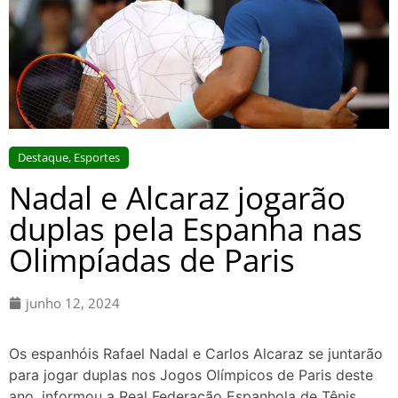
Destaque
,
Esportes
Nadal e Alcaraz jogarão
duplas pela Espanha nas
Olimpíadas de Paris
junho 12, 2024
Os espanhóis Rafael Nadal e Carlos Alcaraz se juntarão
para jogar duplas nos Jogos Olímpicos de Paris deste
ano, informou a Real Federação Espanhola de Tênis