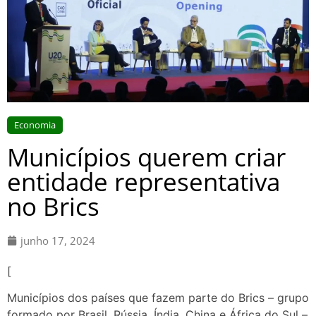
Economia
Municípios querem criar
entidade representativa
no Brics
junho 17, 2024
[
Municípios dos países que fazem parte do Brics – grupo
formado por Brasil, Rússia, Índia, China e África do Sul –