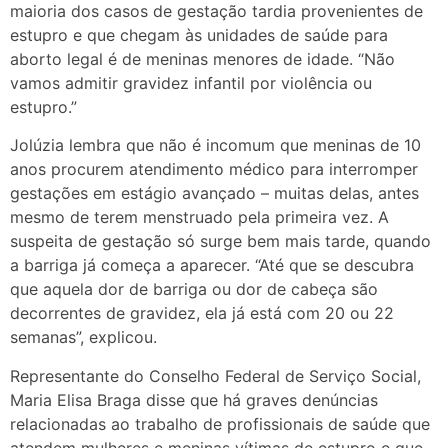
maioria dos casos de gestação tardia provenientes de
estupro e que chegam às unidades de saúde para
aborto legal é de meninas menores de idade. “Não
vamos admitir gravidez infantil por violência ou
estupro.”
Jolúzia lembra que não é incomum que meninas de 10
anos procurem atendimento médico para interromper
gestações em estágio avançado – muitas delas, antes
mesmo de terem menstruado pela primeira vez. A
suspeita de gestação só surge bem mais tarde, quando
a barriga já começa a aparecer. “Até que se descubra
que aquela dor de barriga ou dor de cabeça são
decorrentes de gravidez, ela já está com 20 ou 22
semanas”, explicou.
Representante do Conselho Federal de Serviço Social,
Maria Elisa Braga disse que há graves denúncias
relacionadas ao trabalho de profissionais de saúde que
atendem mulheres e meninas vítimas de estupro e que