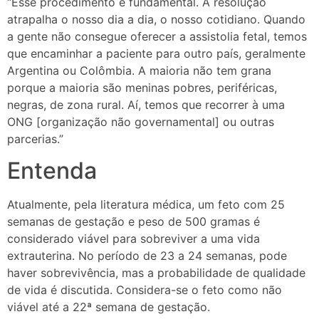
“Esse procedimento é fundamental. A resolução
atrapalha o nosso dia a dia, o nosso cotidiano. Quando
a gente não consegue oferecer a assistolia fetal, temos
que encaminhar a paciente para outro país, geralmente
Argentina ou Colômbia. A maioria não tem grana
porque a maioria são meninas pobres, periféricas,
negras, de zona rural. Aí, temos que recorrer à uma
ONG [organização não governamental] ou outras
parcerias.”
Entenda
Atualmente, pela literatura médica, um feto com 25
semanas de gestação e peso de 500 gramas é
considerado viável para sobreviver a uma vida
extrauterina. No período de 23 a 24 semanas, pode
haver sobrevivência, mas a probabilidade de qualidade
de vida é discutida. Considera-se o feto como não
viável até a 22ª semana de gestação.