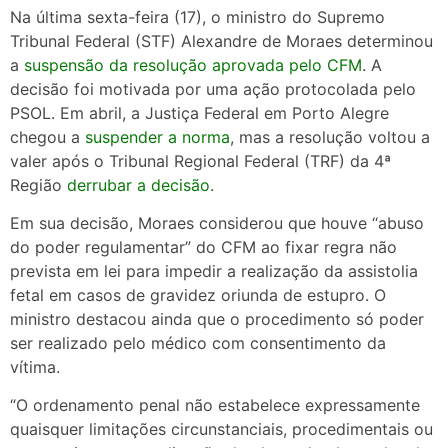
Na última sexta-feira (17), o ministro do Supremo
Tribunal Federal (STF) Alexandre de Moraes determinou
a
suspensão da resolução aprovada pelo CFM
. A
decisão foi motivada por uma ação protocolada pelo
PSOL. Em abril, a Justiça Federal em Porto Alegre
chegou a
suspender a norma
, mas a resolução voltou a
valer após o Tribunal Regional Federal (TRF) da 4ª
Região
derrubar a decisão
.
Em sua decisão, Moraes considerou que houve “abuso
do poder regulamentar” do CFM ao fixar regra não
prevista em lei para impedir a realização da assistolia
fetal em casos de gravidez oriunda de estupro. O
ministro destacou ainda que o procedimento só poder
ser realizado pelo médico com consentimento da
vítima.
“O ordenamento penal não estabelece expressamente
quaisquer limitações circunstanciais, procedimentais ou