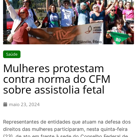
Saúde
Mulheres protestam
contra norma do CFM
sobre assistolia fetal
maio 23, 2024
Representantes de entidades que atuam na defesa dos
direitos das mulheres participaram, nesta quinta-feira
(23), de ato em frente à sede do Conselho Federal de