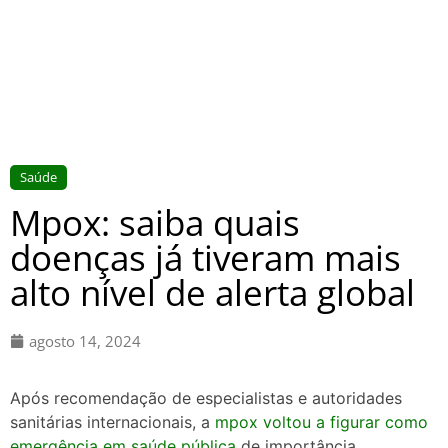
Saúde
Mpox: saiba quais
doenças já tiveram mais
alto nível de alerta global
agosto 14, 2024
Após recomendação de especialistas e autoridades
sanitárias internacionais, a
mpox voltou a figurar como
emergência em saúde pública
de importância