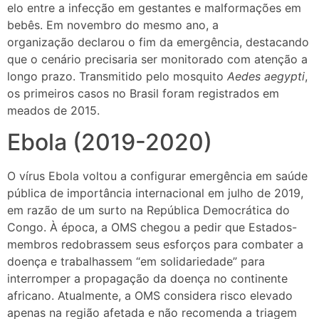
elo entre a infecção em gestantes e malformações em
bebês. Em novembro do mesmo ano, a
organização declarou o fim da emergência, destacando
que o cenário precisaria ser monitorado com atenção a
longo prazo. Transmitido pelo mosquito
Aedes aegypti
,
os primeiros casos no Brasil foram registrados em
meados de 2015.
Ebola (2019-2020)
O vírus Ebola voltou a configurar emergência em saúde
pública de importância internacional em julho de 2019,
em razão de um surto na República Democrática do
Congo. À época, a OMS chegou a pedir que Estados-
membros redobrassem seus esforços para combater a
doença e trabalhassem “em solidariedade” para
interromper a propagação da doença no continente
africano. Atualmente, a OMS considera risco elevado
apenas na região afetada e não recomenda a triagem