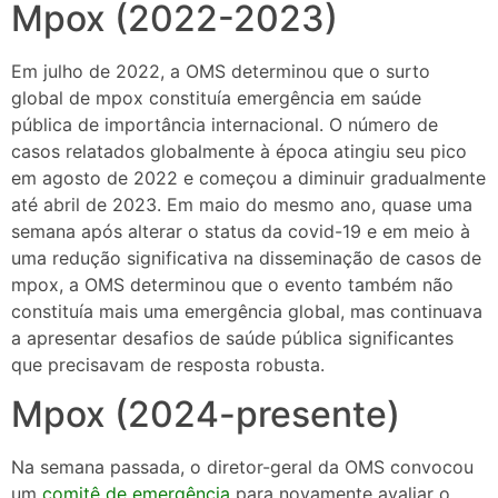
Mpox (2022-2023)
Em julho de 2022, a OMS determinou que o surto
global de mpox constituía emergência em saúde
pública de importância internacional. O número de
casos relatados globalmente à época atingiu seu pico
em agosto de 2022 e começou a diminuir gradualmente
até abril de 2023. Em maio do mesmo ano, quase uma
semana após alterar o status da covid-19 e em meio à
uma redução significativa na disseminação de casos de
mpox, a OMS determinou que o evento também não
constituía mais uma emergência global, mas continuava
a apresentar desafios de saúde pública significantes
que precisavam de resposta robusta.
Mpox (2024-presente)
Na semana passada, o diretor-geral da OMS convocou
um
comitê de emergência
para novamente avaliar o