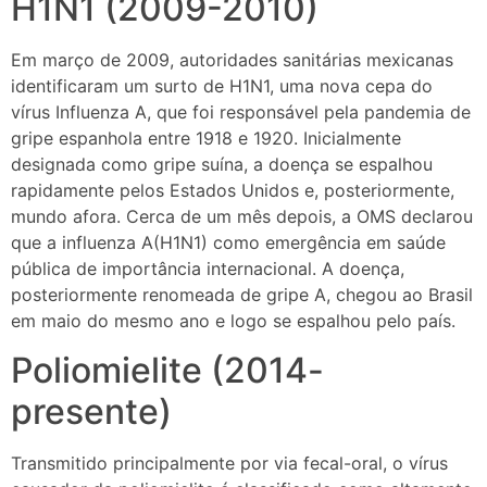
H1N1 (2009-2010)
Em março de 2009, autoridades sanitárias mexicanas
identificaram um surto de H1N1, uma nova cepa do
vírus Influenza A, que foi responsável pela pandemia de
gripe espanhola entre 1918 e 1920. Inicialmente
designada como gripe suína, a doença se espalhou
rapidamente pelos Estados Unidos e, posteriormente,
mundo afora. Cerca de um mês depois, a OMS declarou
que a influenza A(H1N1) como emergência em saúde
pública de importância internacional. A doença,
posteriormente renomeada de gripe A, chegou ao Brasil
em maio do mesmo ano e logo se espalhou pelo país.
Poliomielite (2014-
presente)
Transmitido principalmente por via fecal-oral, o vírus