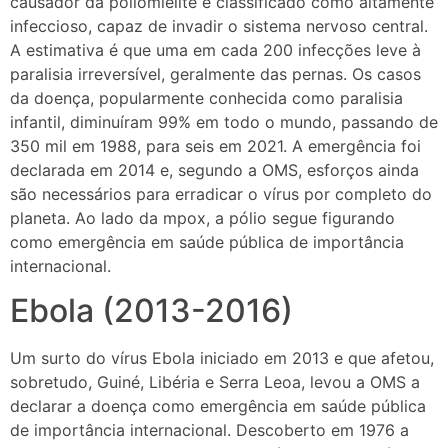
causador da poliomielite é classificado como altamente
infeccioso, capaz de invadir o sistema nervoso central.
A estimativa é que uma em cada 200 infecções leve à
paralisia irreversível, geralmente das pernas. Os casos
da doença, popularmente conhecida como paralisia
infantil, diminuíram 99% em todo o mundo, passando de
350 mil em 1988, para seis em 2021. A emergência foi
declarada em 2014 e, segundo a OMS, esforços ainda
são necessários para erradicar o vírus por completo do
planeta. Ao lado da mpox, a pólio segue figurando
como emergência em saúde pública de importância
internacional.
Ebola (2013-2016)
Um surto do vírus Ebola iniciado em 2013 e que afetou,
sobretudo, Guiné, Libéria e Serra Leoa, levou a OMS a
declarar a doença como emergência em saúde pública
de importância internacional. Descoberto em 1976 a