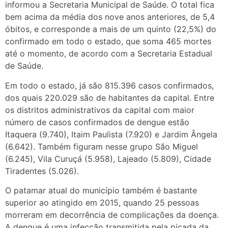
informou a Secretaria Municipal de Saúde. O total fica
bem acima da média dos nove anos anteriores, de 5,4
óbitos, e corresponde a mais de um quinto (22,5%) do
confirmado em todo o estado, que soma 465 mortes
até o momento, de acordo com a Secretaria Estadual
de Saúde.
Em todo o estado, já são 815.396 casos confirmados,
dos quais 220.029 são de habitantes da capital. Entre
os distritos administrativos da capital com maior
número de casos confirmados de dengue estão
Itaquera (9.740), Itaim Paulista (7.920) e Jardim Ângela
(6.642). Também figuram nesse grupo São Miguel
(6.245), Vila Curuçá (5.958), Lajeado (5.809), Cidade
Tiradentes (5.026).
O patamar atual do município também é bastante
superior ao atingido em 2015, quando 25 pessoas
morreram em decorrência de complicações da doença.
A dengue é uma infecção transmitida pela picada da