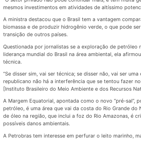
mesmos investimentos em atividades de altíssimo potencial
A ministra destacou que o Brasil tem a vantagem comparat
biomassa e de produzir hidrogênio verde, o que pode se
transição de outros países.
Questionada por jornalistas se a exploração de petróle
liderança mundial do Brasil na área ambiental, ela afirm
técnica.
“Se disser sim, vai ser técnica; se disser não, vai ser u
republicano não há a interferência que se tentou fazer n
[Instituto Brasileiro do Meio Ambiente e dos Recursos Nat
A Margem Equatorial, apontada como o novo “pré-sal”, p
petróleo, é uma área que vai da costa do Rio Grande do
de óleo na região, que inclui a foz do Rio Amazonas, é c
possíveis danos ambientais.
A Petrobras tem interesse em perfurar o leito marinho, 