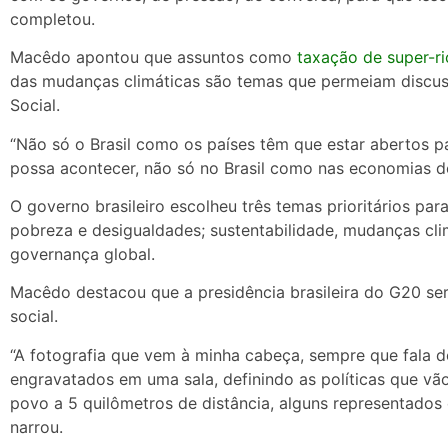
completou.
Macêdo apontou que assuntos como
taxação de super-r
das mudanças climáticas são temas que permeiam discu
Social.
“Não só o Brasil como os países têm que estar abertos p
possa acontecer, não só no Brasil como nas economias do
O governo brasileiro escolheu três temas prioritários pa
pobreza e desigualdades; sustentabilidade, mudanças clim
governança global.
Macêdo destacou que a presidência brasileira do G20 se
social.
“A fotografia que vem à minha cabeça, sempre que fala 
engravatados em uma sala, definindo as políticas que vão
povo a 5 quilômetros de distância, alguns representados
narrou.