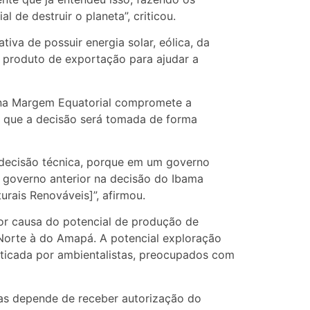
 de destruir o planeta”, criticou.
iva de possuir energia solar, eólica, da
r produto de exportação para ajudar a
o na Margem Equatorial compromete a
ou que a decisão será tomada de forma
ma decisão técnica, porque em um governo
o governo anterior na decisão do Ibama
urais Renováveis]”, afirmou.
or causa do potencial de produção de
 Norte à do Amapá. A potencial exploração
riticada por ambientalistas, preocupados com
mas depende de receber autorização do