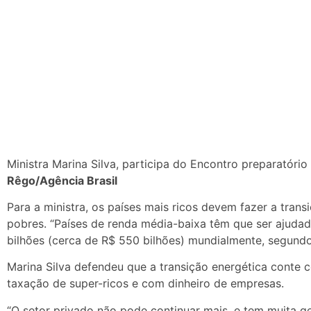
Ministra Marina Silva, participa do Encontro preparatóri
Rêgo/Agência Brasil
Para a ministra, os países mais ricos devem fazer a trans
pobres. “Países de renda média-baixa têm que ser ajudad
bilhões (cerca de R$ 550 bilhões) mundialmente, segundo
Marina Silva defendeu que a transição energética conte 
taxação de super-ricos e com dinheiro de empresas.
“O setor privado não pode continuar mais, e tem muita g