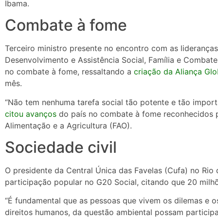
Ibama.
Combate à fome
Terceiro ministro presente no encontro com as lideranças 
Desenvolvimento e Assistência Social, Família e Combat
no combate à fome, ressaltando a
criação da Aliança Glo
mês.
“Não tem nenhuma tarefa social tão potente e tão import
citou avanços
do país no combate à fome reconhecidos p
Alimentação e a Agricultura (FAO).
Sociedade civil
O presidente da Central Única das Favelas (Cufa) no Rio 
participação popular no G20 Social, citando que 20 mi
“É fundamental que as pessoas que vivem os dilemas e os
direitos humanos, da questão ambiental possam participar