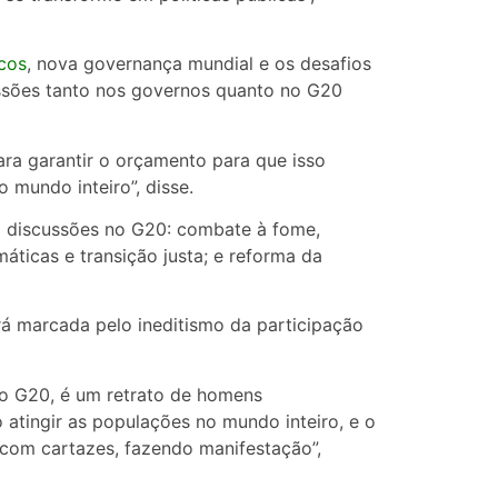
icos
, nova governança mundial e os desafios
ssões tanto nos governos quanto no G20
ara garantir o orçamento para que isso
 mundo inteiro”, disse.
ra discussões no G20: combate à fome,
áticas e transição justa; e reforma da
rá marcada pelo ineditismo da participação
do G20, é um retrato de homens
 atingir as populações no mundo inteiro, e o
 com cartazes, fazendo manifestação”,