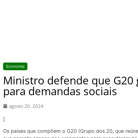
Economia
Ministro defende que G20
para demandas sociais
agosto 20, 2024
[
Os países que compõem o G20 (Grupo dos 20, que reúne