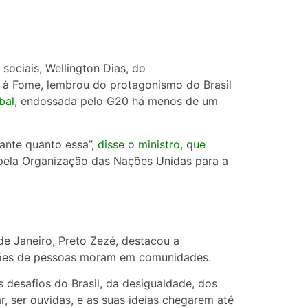
sociais, Wellington Dias, do
e à Fome, lembrou do protagonismo do Brasil
bal
, endossada pelo G20 há menos de um
ante quanto essa”,
disse o ministro, que
ela Organização das Nações Unidas para a
de Janeiro, Preto Zezé, destacou a
lhões de pessoas moram em comunidades.
 desafios do Brasil, da desigualdade, dos
, ser ouvidas, e as suas ideias chegarem até