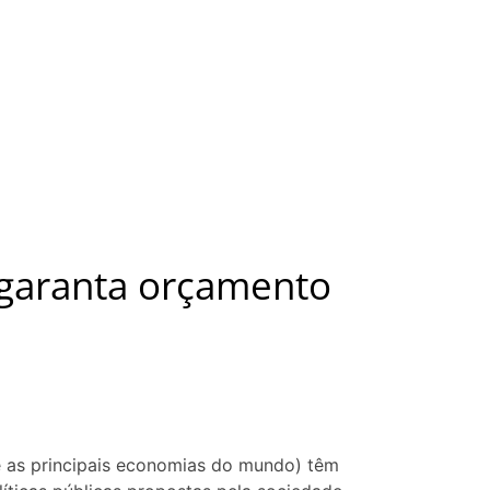
 garanta orçamento
 as principais economias do mundo) têm