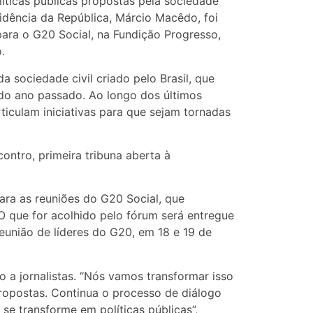
íticas públicas propostas pela sociedade
sidência da República, Márcio Macêdo, foi
 para o G20 Social, na Fundição Progresso,
.
 sociedade civil criado pelo Brasil, que
do ano passado. Ao longo dos últimos
iculam iniciativas para que sejam tornadas
ontro, primeira tribuna aberta à
ara as reuniões do G20 Social, que
O que for acolhido pelo fórum será entregue
eunião de líderes do G20, em 18 e 19 de
ro a jornalistas. “Nós vamos transformar isso
opostas. Continua o processo de diálogo
se transforme em políticas públicas”,