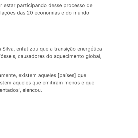
r estar participando desse processo de
opulações das 20 economias e do mundo
Silva, enfatizou que a transição energética
sseis, causadores do aquecimento global,
amente, existem aqueles [países] que
istem aqueles que emitiram menos e que
entados”, elencou.