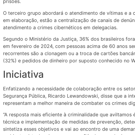
prisões.
O terceiro grupo abordará o atendimento de vítimas e a 
em elaboração, estão a centralização de canais de denún
atendimento a crimes cibernéticos em delegacias.
Segundo o Ministério da Justiça, 36% dos brasileiros for
em fevereiro de 2024, com pessoas acima de 60 anos sen
recorrentes são a clonagem ou a troca de cartões bancári
(32%) e pedidos de dinheiro por suposto conhecido no 
Iniciativa
Enfatizando a necessidade de colaboração entre os setore
Segurança Pública, Ricardo Lewandowski, disse que a inte
representam a melhor maneira de combater os crimes digi
“A resposta mais eficiente à criminalidade que aviltamos 
técnica e implementação de medidas de prevenção, detec
sintetiza esses objetivos e vai ao encontro de uma dem