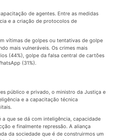
capacitação de agentes. Entre as medidas
cia e a criação de protocolos de
am vítimas de golpes ou tentativas de golpe
do mais vulneráveis. Os crimes mais
os (44%), golpe da falsa central de cartões
WhatsApp (31%).
s público e privado, o ministro da Justiça e
ligência e a capacitação técnica
tais.
é a que se dá com inteligência, capacidade
ção e finalmente repressão. A aliança
anda da sociedade que é de construirmos um