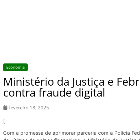
Economia
Ministério da Justiça e Fe
contra fraude digital
fevereiro 18, 2025
[
Com a promessa de aprimorar parceria com a Polícia Fede