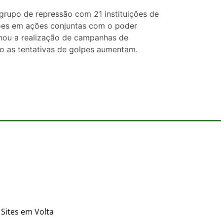
rupo de repressão com 21 instituições de
sões em ações conjuntas com o poder
onou a realização de campanhas de
o as tentativas de golpes aumentam.
Sites em Volta