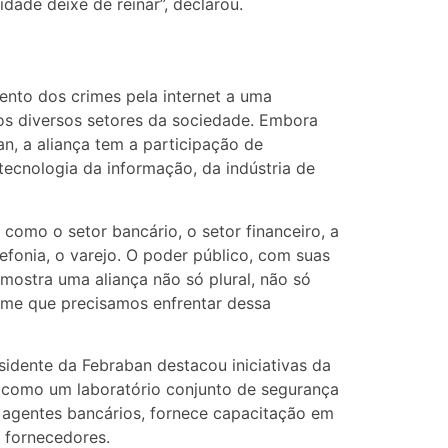
idade deixe de reinar”, declarou.
ento dos crimes pela internet a uma
 os diversos setores da sociedade. Embora
an, a aliança tem a participação de
tecnologia da informação, da indústria de
como o setor bancário, o setor financeiro, a
lefonia, o varejo. O poder público, com suas
 mostra uma aliança não só plural, não só
ime que precisamos enfrentar dessa
sidente da Febraban destacou iniciativas da
, como um laboratório conjunto de segurança
a agentes bancários, fornece capacitação em
e fornecedores.