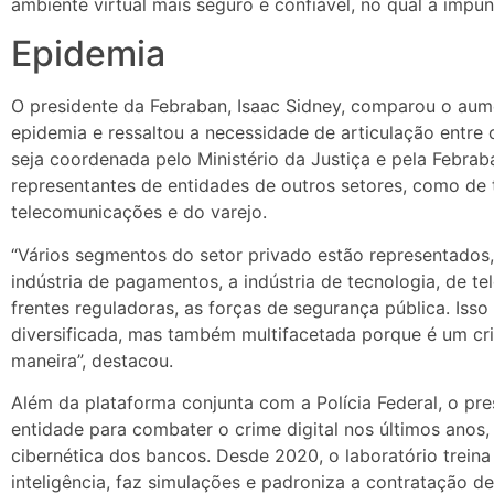
ambiente virtual mais seguro e confiável, no qual a impun
Epidemia
O presidente da Febraban, Isaac Sidney, comparou o aum
epidemia e ressaltou a necessidade de articulação entre
seja coordenada pelo Ministério da Justiça e pela Febrab
representantes de entidades de outros setores, como de 
telecomunicações e do varejo.
“Vários segmentos do setor privado estão representados, 
indústria de pagamentos, a indústria de tecnologia, de te
frentes reguladoras, as forças de segurança pública. Isso
diversificada, mas também multifacetada porque é um cr
maneira”, destacou.
Além da plataforma conjunta com a Polícia Federal, o pre
entidade para combater o crime digital nos últimos anos
cibernética dos bancos. Desde 2020, o laboratório trein
inteligência, faz simulações e padroniza a contratação d