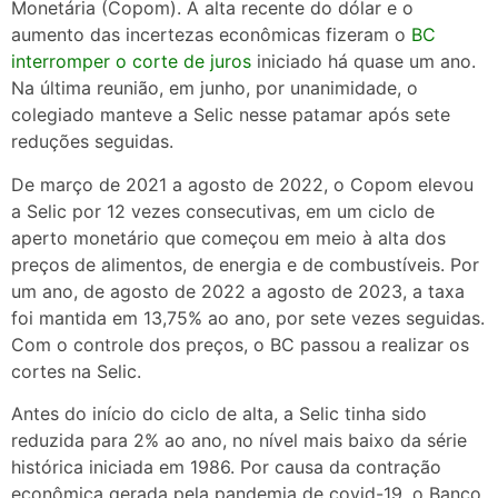
Monetária (Copom). A alta recente do dólar e o
aumento das incertezas econômicas fizeram o
BC
interromper o corte de juros
iniciado há quase um ano.
Na última reunião, em junho, por unanimidade, o
colegiado manteve a Selic nesse patamar após sete
reduções seguidas.
De março de 2021 a agosto de 2022, o Copom elevou
a Selic por 12 vezes consecutivas, em um ciclo de
aperto monetário que começou em meio à alta dos
preços de alimentos, de energia e de combustíveis. Por
um ano, de agosto de 2022 a agosto de 2023, a taxa
foi mantida em 13,75% ao ano, por sete vezes seguidas.
Com o controle dos preços, o BC passou a realizar os
cortes na Selic.
Antes do início do ciclo de alta, a Selic tinha sido
reduzida para 2% ao ano, no nível mais baixo da série
histórica iniciada em 1986. Por causa da contração
econômica gerada pela pandemia de covid-19, o Banco