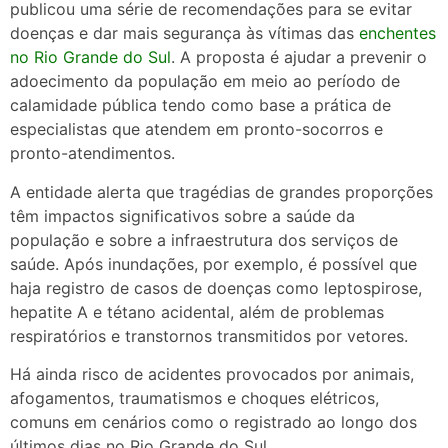
publicou uma série de recomendações para se evitar
doenças e dar mais segurança às vítimas das
enchentes
no Rio Grande do Sul
. A proposta é ajudar a prevenir o
adoecimento da população em meio ao período de
calamidade pública tendo como base a prática de
especialistas que atendem em pronto-socorros e
pronto-atendimentos.
A entidade alerta que tragédias de grandes proporções
têm impactos significativos sobre a saúde da
população e sobre a infraestrutura dos serviços de
saúde. Após inundações, por exemplo, é possível que
haja registro de casos de doenças como leptospirose,
hepatite A e tétano acidental, além de problemas
respiratórios e transtornos transmitidos por vetores.
Há ainda risco de acidentes provocados por animais,
afogamentos, traumatismos e choques elétricos,
comuns em cenários como o registrado ao longo dos
últimos dias no Rio Grande do Sul.