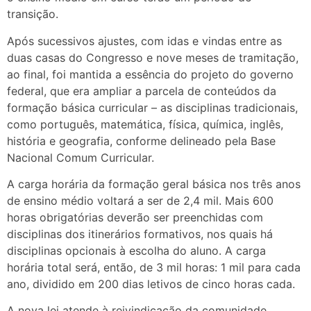
transição.
Após sucessivos ajustes, com idas e vindas entre as
duas casas do Congresso e nove meses de tramitação,
ao final, foi mantida a essência do projeto do governo
federal, que era ampliar a parcela de conteúdos da
formação básica curricular – as disciplinas tradicionais,
como português, matemática, física, química, inglês,
história e geografia, conforme delineado pela Base
Nacional Comum Curricular.
A carga horária da formação geral básica nos três anos
de ensino médio voltará a ser de 2,4 mil. Mais 600
horas obrigatórias deverão ser preenchidas com
disciplinas dos itinerários formativos, nos quais há
disciplinas opcionais à escolha do aluno. A carga
horária total será, então, de 3 mil horas: 1 mil para cada
ano, dividido em 200 dias letivos de cinco horas cada.
A nova lei atende à reivindicação da comunidade