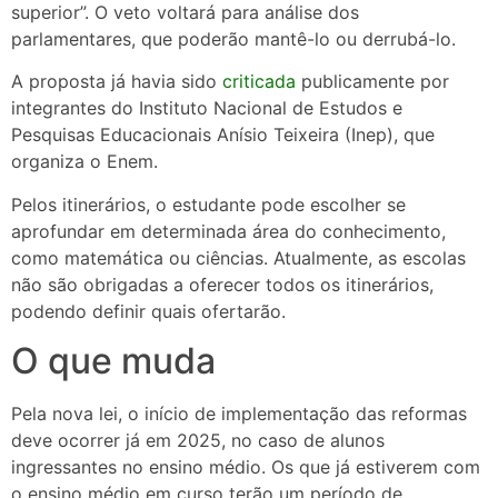
superior”. O veto voltará para análise dos
parlamentares, que poderão mantê-lo ou derrubá-lo.
A proposta já havia sido
criticada
publicamente por
integrantes do Instituto Nacional de Estudos e
Pesquisas Educacionais Anísio Teixeira (Inep), que
organiza o Enem.
Pelos itinerários, o estudante pode escolher se
aprofundar em determinada área do conhecimento,
como matemática ou ciências. Atualmente, as escolas
não são obrigadas a oferecer todos os itinerários,
podendo definir quais ofertarão.
O que muda
Pela nova lei, o início de implementação das reformas
deve ocorrer já em 2025, no caso de alunos
ingressantes no ensino médio. Os que já estiverem com
o ensino médio em curso terão um período de