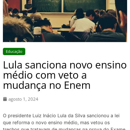
Educação
Lula sanciona novo ensino
médio com veto a
mudança no Enem
agosto 1, 2024
O presidente Luiz Inácio Lula da Silva sancionou a lei
que reforma o novo ensino médio, mas vetou os
trechos que tratavam de mudanças na prova do Exame