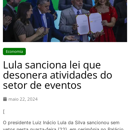
Economia
Lula sanciona lei que
desonera atividades do
setor de eventos
maio 22, 2024
[
O presidente Luiz Inácio Lula da Silva sancionou sem
vetos nesta quarta-feira (22), em cerimônia no Palácio