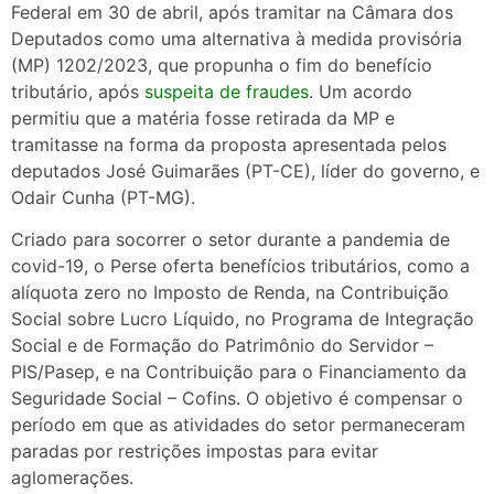
Federal em 30 de abril, após tramitar na Câmara dos
Deputados como uma alternativa à medida provisória
(MP) 1202/2023, que propunha o fim do benefício
tributário, após
suspeita de fraudes
. Um acordo
permitiu que a matéria fosse retirada da MP e
tramitasse na forma da proposta apresentada pelos
deputados José Guimarães (PT-CE), líder do governo, e
Odair Cunha (PT-MG).
Criado para socorrer o setor durante a pandemia de
covid-19, o Perse oferta benefícios tributários, como a
alíquota zero no Imposto de Renda, na Contribuição
Social sobre Lucro Líquido, no Programa de Integração
Social e de Formação do Patrimônio do Servidor –
PIS/Pasep, e na Contribuição para o Financiamento da
Seguridade Social – Cofins. O objetivo é compensar o
período em que as atividades do setor permaneceram
paradas por restrições impostas para evitar
aglomerações.