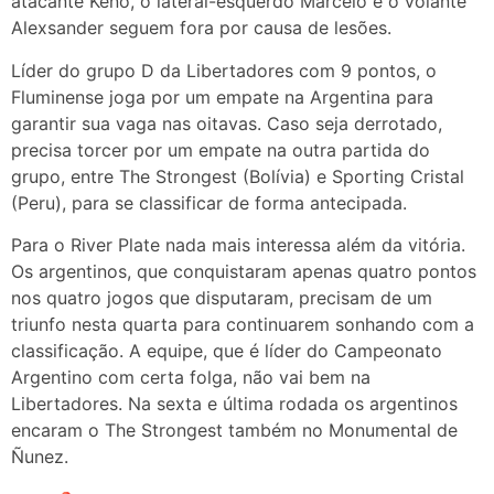
atacante Keno, o lateral-esquerdo Marcelo e o volante
Alexsander seguem fora por causa de lesões.
Líder do grupo D da Libertadores com 9 pontos, o
Fluminense joga por um empate na Argentina para
garantir sua vaga nas oitavas. Caso seja derrotado,
precisa torcer por um empate na outra partida do
grupo, entre The Strongest (Bolívia) e Sporting Cristal
(Peru), para se classificar de forma antecipada.
Para o River Plate nada mais interessa além da vitória.
Os argentinos, que conquistaram apenas quatro pontos
nos quatro jogos que disputaram, precisam de um
triunfo nesta quarta para continuarem sonhando com a
classificação. A equipe, que é líder do Campeonato
Argentino com certa folga, não vai bem na
Libertadores. Na sexta e última rodada os argentinos
encaram o The Strongest também no Monumental de
Ñunez.