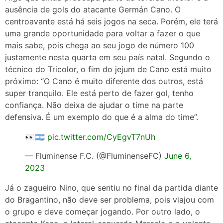
ausência de gols do atacante Germán Cano. O
centroavante está há seis jogos na seca. Porém, ele terá
uma grande oportunidade para voltar a fazer o que
mais sabe, pois chega ao seu jogo de número 100
justamente nesta quarta em seu país natal. Segundo o
técnico do Tricolor, o fim do jejum de Cano está muito
próximo: “O Cano é muito diferente dos outros, está
super tranquilo. Ele está perto de fazer gol, tenho
confiança. Não deixa de ajudar o time na parte
defensiva. É um exemplo do que é a alma do time”.
👀🇦🇷
pic.twitter.com/CyEgvT7nUh
— Fluminense F.C. (@FluminenseFC)
June 6,
2023
Já o zagueiro Nino, que sentiu no final da partida diante
do Bragantino, não deve ser problema, pois viajou com
o grupo e deve começar jogando. Por outro lado, o