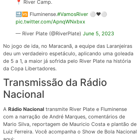
📍 River Camp.
🔜🆚 Fluminense.
#VamosRiver
⚪❤️⚪
pic.twitter.com/ApnqWNxbxx
— River Plate (@RiverPlate)
June 5, 2023
No jogo de ida, no Maracanã, a equipe das Laranjeiras
deu um verdadeiro espetáculo, aplicando uma goleada
de 5 a 1, a maior já sofrida pelo River Plate na história
da Copa Libertadores.
Transmissão da Rádio
Nacional
A
Rádio Nacional
transmite River Plate e Fluminense
com a narração de André Marques, comentários de
Mario Silva, reportagem de Mauricio Costa e plantão de
Luiz Ferreira. Você acompanha o Show de Bola Nacional
aqui: