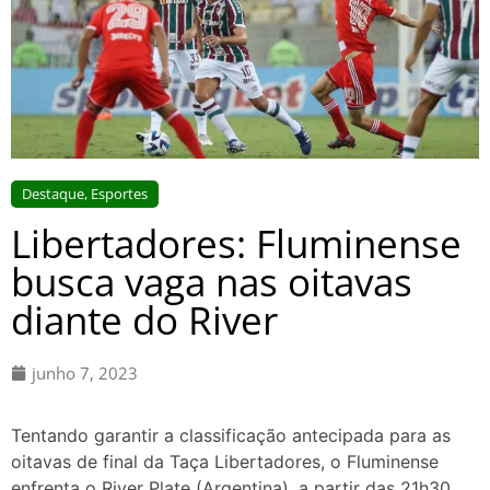
Destaque
,
Esportes
Libertadores: Fluminense
busca vaga nas oitavas
diante do River
junho 7, 2023
Tentando garantir a classificação antecipada para as
oitavas de final da Taça Libertadores, o Fluminense
enfrenta o River Plate (Argentina), a partir das 21h30