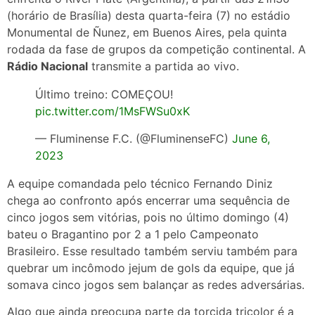
(horário de Brasília) desta quarta-feira (7) no estádio
Monumental de Ñunez, em Buenos Aires, pela quinta
rodada da fase de grupos da competição continental. A
Rádio Nacional
transmite a partida ao vivo.
Último treino: COMEÇOU!
pic.twitter.com/1MsFWSu0xK
— Fluminense F.C. (@FluminenseFC)
June 6,
2023
A equipe comandada pelo técnico Fernando Diniz
chega ao confronto após encerrar uma sequência de
cinco jogos sem vitórias, pois no último domingo (4)
bateu o Bragantino por 2 a 1 pelo Campeonato
Brasileiro. Esse resultado também serviu também para
quebrar um incômodo jejum de gols da equipe, que já
somava cinco jogos sem balançar as redes adversárias.
Algo que ainda preocupa parte da torcida tricolor é a