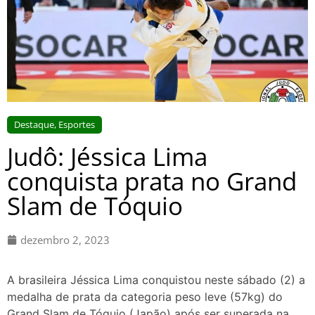
Destaque
,
Esportes
Judô: Jéssica Lima
conquista prata no Grand
Slam de Tóquio
dezembro 2, 2023
A brasileira Jéssica Lima conquistou neste sábado (2) a
medalha de prata da categoria peso leve (57kg) do
Grand Slam de Tóquio (Japão) após ser superada na