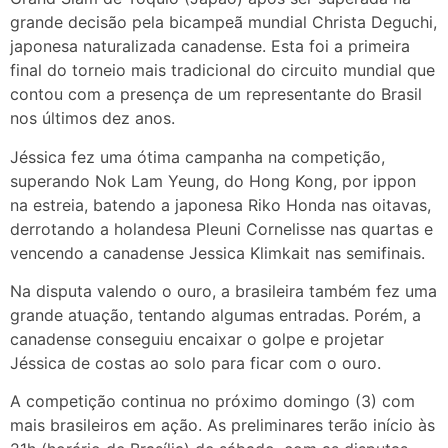
grande decisão pela bicampeã mundial Christa Deguchi,
japonesa naturalizada canadense. Esta foi a primeira
final do torneio mais tradicional do circuito mundial que
contou com a presença de um representante do Brasil
nos últimos dez anos.
Jéssica fez uma ótima campanha na competição,
superando Nok Lam Yeung, do Hong Kong, por ippon
na estreia, batendo a japonesa Riko Honda nas oitavas,
derrotando a holandesa Pleuni Cornelisse nas quartas e
vencendo a canadense Jessica Klimkait nas semifinais.
Na disputa valendo o ouro, a brasileira também fez uma
grande atuação, tentando algumas entradas. Porém, a
canadense conseguiu encaixar o golpe e projetar
Jéssica de costas ao solo para ficar com o ouro.
A competição continua no próximo domingo (3) com
mais brasileiros em ação. As preliminares terão início às