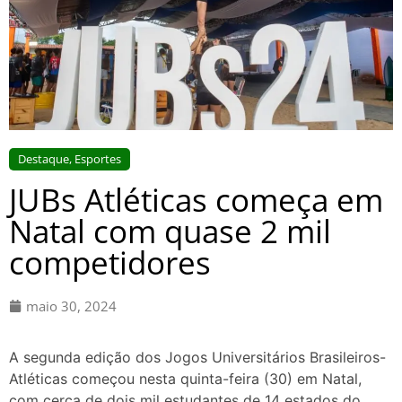
Destaque
,
Esportes
JUBs Atléticas começa em
Natal com quase 2 mil
competidores
maio 30, 2024
A segunda edição dos Jogos Universitários Brasileiros-
Atléticas começou nesta quinta-feira (30) em Natal,
com cerca de dois mil estudantes de 14 estados do