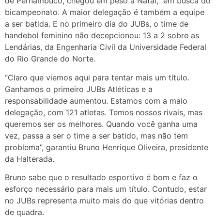
de Pernambuco, chegou em peso a Natal, em busca do
bicampeonato. A maior delegação é também a equipe
a ser batida. E no primeiro dia do JUBs, o time de
handebol feminino não decepcionou: 13 a 2 sobre as
Lendárias, da Engenharia Civil da Universidade Federal
do Rio Grande do Norte.
“Claro que viemos aqui para tentar mais um título.
Ganhamos o primeiro JUBs Atléticas e a
responsabilidade aumentou. Estamos com a maio
delegação, com 121 atletas. Temos nossos rivais, mas
queremos ser os melhores. Quando você ganha uma
vez, passa a ser o time a ser batido, mas não tem
problema”, garantiu Bruno Henrique Oliveira, presidente
da Halterada.
Bruno sabe que o resultado esportivo é bom e faz o
esforço necessário para mais um título. Contudo, estar
no JUBs representa muito mais do que vitórias dentro
de quadra.