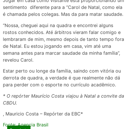
Jogar em casa como visitante está proporcionando um
sentimento diferente para a “Carol de Natal, como ela
é chamada pelos colegas. Mas da para matar saudade.
“Nossa, cheguei aqui na quadra e encontrei alguns
rostos conhecidos. Até árbitros vieram falar comigo e
lembraram de mim, mesmo depois de tanto tempo fora
de Natal. Eu estou jogando em casa, vim até uma
semana antes para marcar saudade da minha família”,
revelou Carol.
Estar perto ou longe da família, saindo com vitória ou
derrota de quadra, a verdade é que realmente não dá
para perder com o esporte no currículo acadêmico.
* O repórter Maurício Costa viajou à Natal a convite da
CBDU.
, Mauricio Costa – Repórter da EBC*
Fonte: Agencia Brasil
Tecnologia