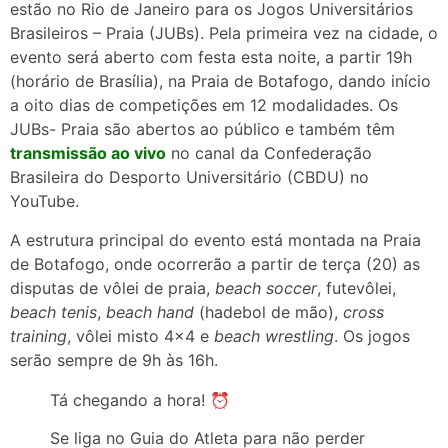
estão no Rio de Janeiro para os Jogos Universitários
Brasileiros – Praia (JUBs). Pela primeira vez na cidade, o
evento será aberto com festa esta noite, a partir 19h
(horário de Brasília), na Praia de Botafogo, dando início
a oito dias de competições em 12 modalidades. Os
JUBs- Praia são abertos ao público e também têm
transmissão ao vivo
no canal da Confederação
Brasileira do Desporto Universitário (CBDU) no
YouTube.
A estrutura principal do evento está montada na Praia
de Botafogo, onde ocorrerão a partir de terça (20) as
disputas de vôlei de praia,
beach soccer
, futevôlei,
beach tenis
,
beach hand
(hadebol de mão),
cross
training
, vôlei misto 4×4 e
beach wrestling
. Os jogos
serão sempre de 9h às 16h.
Tá chegando a hora! ⏰
Se liga no Guia do Atleta para não perder