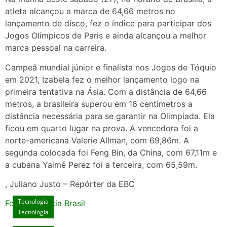
atleta alcançou a marca de 64,66 metros no
lançamento de disco, fez o índice para participar dos
Jogos Olímpicos de Paris e ainda alcançou a melhor
marca pessoal na carreira.
Campeã mundial júnior e finalista nos Jogos de Tóquio
em 2021, Izabela fez o melhor lançamento logo na
primeira tentativa na Ásia. Com a distância de 64,66
metros, a brasileira superou em 16 centímetros a
distância necessária para se garantir na Olimpíada. Ela
ficou em quarto lugar na prova. A vencedora foi a
norte-americana Valerie Allman, com 69,86m. A
segunda colocada foi Feng Bin, da China, com 67,11m e
a cubana Yaimé Perez foi a terceira, com 65,59m.
, Juliano Justo – Repórter da EBC
Tecnologia
Fonte: Agencia Brasil
Tecnologia
Unlock Exclusive Rewards at The Big Dog