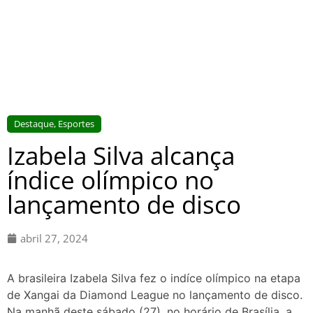
Destaque
,
Esportes
Izabela Silva alcança
índice olímpico no
lançamento de disco
abril 27, 2024
A brasileira Izabela Silva fez o indíce olímpico na etapa
de Xangai da Diamond League no lançamento de disco.
Na manhã deste sábado (27), no horário de Brasília, a