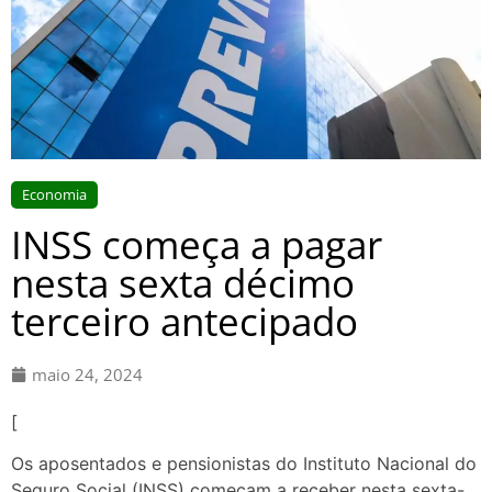
Economia
INSS começa a pagar
nesta sexta décimo
terceiro antecipado
maio 24, 2024
[
Os aposentados e pensionistas do Instituto Nacional do
Seguro Social (INSS) começam a receber nesta sexta-