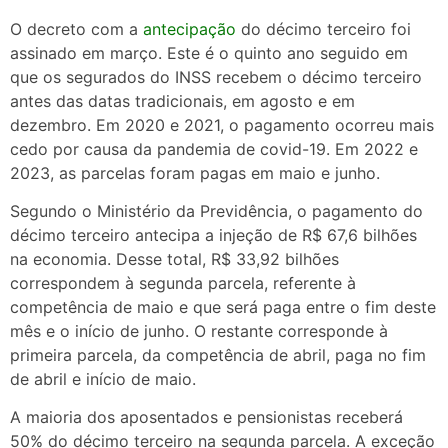
O decreto com a
antecipação
do décimo terceiro foi
assinado em março. Este é o quinto ano seguido em
que os segurados do INSS recebem o décimo terceiro
antes das datas tradicionais, em agosto e em
dezembro. Em 2020 e 2021, o pagamento ocorreu mais
cedo por causa da pandemia de covid-19. Em 2022 e
2023, as parcelas foram pagas em maio e junho.
Segundo o Ministério da Previdência, o pagamento do
décimo terceiro antecipa a injeção de R$ 67,6 bilhões
na economia. Desse total, R$ 33,92 bilhões
correspondem à segunda parcela, referente à
competência de maio e que será paga entre o fim deste
mês e o início de junho. O restante corresponde à
primeira parcela, da competência de abril, paga no fim
de abril e início de maio.
A maioria dos aposentados e pensionistas receberá
50% do décimo terceiro na segunda parcela. A exceção