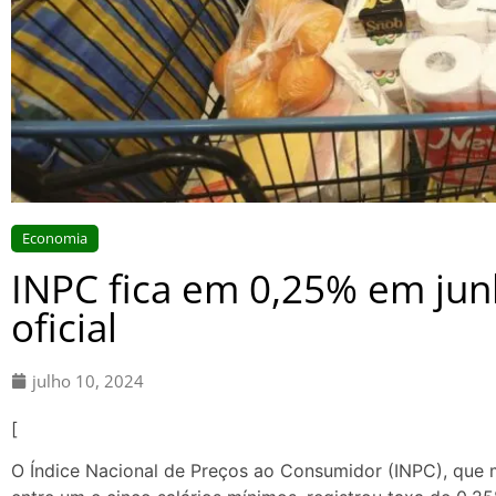
Economia
INPC fica em 0,25% em jun
oficial
julho 10, 2024
[
O Índice Nacional de Preços ao Consumidor (INPC), que 