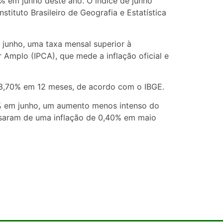
5% em junho deste ano. O índice de junho
tituto Brasileiro de Geografia e Estatística
 junho, uma taxa mensal superior à
Amplo (IPCA), que mede a inflação oficial e
 3,70% em 12 meses, de acordo com o IBGE.
4% em junho, um aumento menos intenso do
ssaram de uma inflação de 0,40% em maio