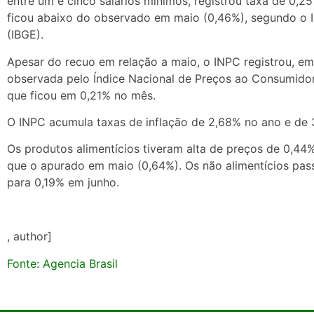
entre um e cinco salários mínimos, registrou taxa de 0,2
ficou abaixo do observado em maio (0,46%), segundo o Ins
(IBGE).
Apesar do recuo em relação a maio, o INPC registrou, em
observada pelo Índice Nacional de Preços ao Consumidor 
que ficou em 0,21% no mês.
O INPC acumula taxas de inflação de 2,68% no ano e de
Os produtos alimentícios tiveram alta de preços de 0,4
que o apurado em maio (0,64%). Os não alimentícios pa
para 0,19% em junho.
, author]
Fonte: Agencia Brasil