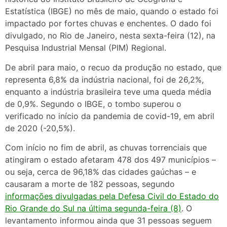
Estatística (IBGE) no mês de maio, quando o estado foi
impactado por fortes chuvas e enchentes. O dado foi
divulgado, no Rio de Janeiro, nesta sexta-feira (12), na
Pesquisa Industrial Mensal (PIM) Regional.
De abril para maio, o recuo da produção no estado, que
representa 6,8% da indústria nacional, foi de 26,2%,
enquanto a indústria brasileira teve uma queda média
de 0,9%. Segundo o IBGE, o tombo superou o
verificado no início da pandemia de covid-19, em abril
de 2020 (-20,5%).
Com início no fim de abril, as chuvas torrenciais que
atingiram o estado afetaram 478 dos 497 municípios –
ou seja, cerca de 96,18% das cidades gaúchas – e
causaram a morte de 182 pessoas, segundo
informações divulgadas pela Defesa Civil do Estado do
Rio Grande do Sul na última segunda-feira (8)
. O
levantamento informou ainda que 31 pessoas seguem