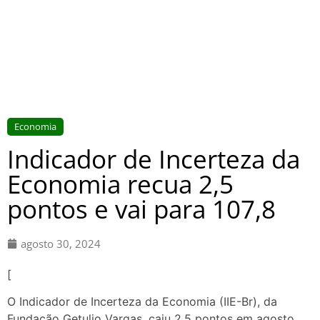
Economia
Indicador de Incerteza da
Economia recua 2,5
pontos e vai para 107,8
agosto 30, 2024
[
O Indicador de Incerteza da Economia (IIE-Br), da
Fundação Getulio Vargas, caiu 2,5 pontos em agosto,