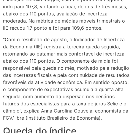
indo para 107,8, voltando a ficar, depois de três meses,
abaixo dos 110 pontos, avaliação de incerteza
moderada. Na métrica de médias móveis trimestrais o
IIE recuou 1,7 ponto e foi para 109,6 pontos.
“Com o resultado de agosto, o Indicador de Incerteza
da Economia (IIE) registra a terceira queda seguida,
retornando ao patamar mais confortável de incerteza,
abaixo dos 110 pontos. O componente de mídia foi
responsável pela queda no mês, motivado pela redução
das incertezas fiscais e pela continuidade de resultados
favoráveis da atividade econômica. Em sentido oposto,
o componente de expectativas acumula a quarta alta
seguida, com aumento da dispersão nos cenários
futuros dos especialistas para a taxa de juros Selic e o
câmbio”, explica Anna Carolina Gouveia, economista da
FGV/ Ibre (Instituto Brasileiro de Economia).
Queda do índice