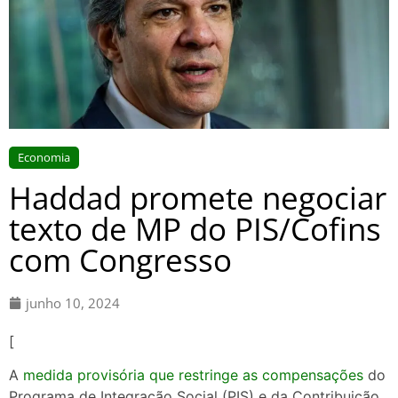
Economia
Haddad promete negociar
texto de MP do PIS/Cofins
com Congresso
junho 10, 2024
[
A
medida provisória que restringe as compensações
do
Programa de Integração Social (PIS) e da Contribuição