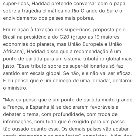
super-ricos, Haddad pretende conversar com o papa
sobre a tragédia climática no Rio Grande do Sul e o
endividamento dos países mais pobres.
Em relação à taxação dos super-ricos, proposta pelo
Brasil na presidência do G20 (grupo as 19 maiores
economias do planeta, mas União Europeia e União
Africana), Haddad disse que a recomendação é um
ponto de partida para um sistema tributário global mais
justo. “Esse tributo sobre os super-bilionários só faz
sentido em escala global. Se não, ele não vai ser eficaz.
E eu penso que é um começo de uma jornada”, declarou
o ministro.
“Mas eu penso que é um ponto de partida muito grande
a França, a Espanha já se declararem favoráveis a
debater o tema, com profundidade, com troca de
informações, com tudo que é exigido para um passo
tão ousado quanto esse. Os demais países vão acabar
sendo chamados a se manifestar”, completou. Além dos