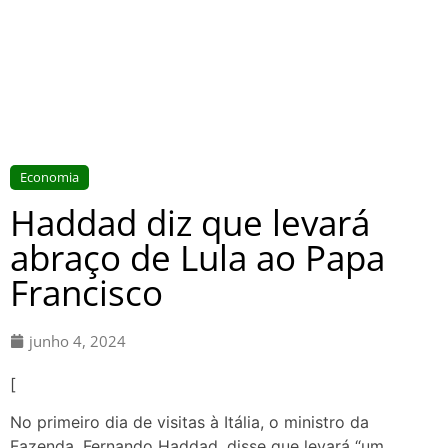
Economia
Haddad diz que levará
abraço de Lula ao Papa
Francisco
junho 4, 2024
[
No primeiro dia de visitas à Itália, o ministro da
Fazenda, Fernando Haddad, disse que levará “um