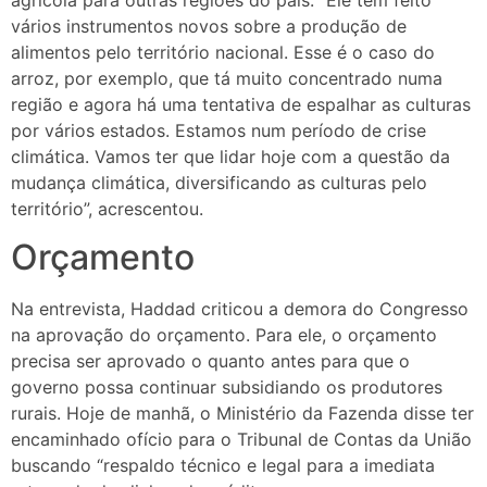
vários instrumentos novos sobre a produção de
alimentos pelo território nacional. Esse é o caso do
arroz, por exemplo, que tá muito concentrado numa
região e agora há uma tentativa de espalhar as culturas
por vários estados. Estamos num período de crise
climática. Vamos ter que lidar hoje com a questão da
mudança climática, diversificando as culturas pelo
território”, acrescentou.
Orçamento
Na entrevista, Haddad criticou a demora do Congresso
na aprovação do orçamento. Para ele, o orçamento
precisa ser aprovado o quanto antes para que o
governo possa continuar subsidiando os produtores
rurais. Hoje de manhã, o Ministério da Fazenda disse ter
encaminhado ofício para o Tribunal de Contas da União
buscando “respaldo técnico e legal para a imediata