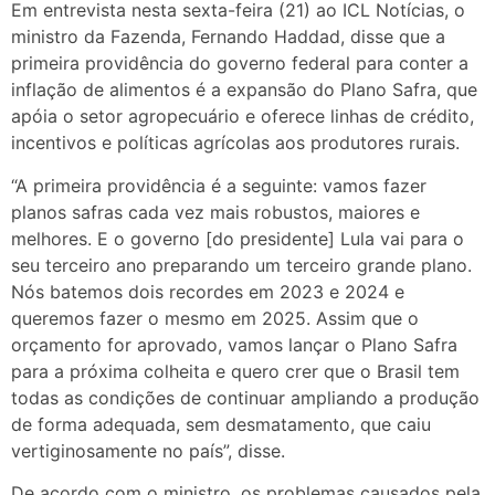
Em entrevista nesta sexta-feira (21) ao ICL Notícias, o
ministro da Fazenda, Fernando Haddad, disse que a
primeira providência do governo federal para conter a
inflação de alimentos é a expansão do Plano Safra, que
apóia o setor agropecuário e oferece linhas de crédito,
incentivos e políticas agrícolas aos produtores rurais.
“A primeira providência é a seguinte: vamos fazer
planos safras cada vez mais robustos, maiores e
melhores. E o governo [do presidente] Lula vai para o
seu terceiro ano preparando um terceiro grande plano.
Nós batemos dois recordes em 2023 e 2024 e
queremos fazer o mesmo em 2025. Assim que o
orçamento for aprovado, vamos lançar o Plano Safra
para a próxima colheita e quero crer que o Brasil tem
todas as condições de continuar ampliando a produção
de forma adequada, sem desmatamento, que caiu
vertiginosamente no país”, disse.
De acordo com o ministro, os problemas causados pela