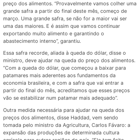
preço dos alimentos. “Provavelmente vamos colher uma
grande safra a partir do final deste mês, começo de
março. Uma grande safra, se não for a maior vai ser
uma das maiores. E é assim que vamos continuar
exportando muito alimento e garantindo o
abastecimento interno”, garantiu.
Essa safra recorde, aliada à queda do dólar, disse o
ministro, deve ajudar na queda do preço dos alimentos.
“Com a queda do dólar, que começou a baixar para
patamares mais aderentes aos fundamentos da
economia brasileira, e com a safra que vai entrar a
partir do final do mês, acreditamos que esses preços
vão se estabilizar num patamar mais adequado”.
Outra medida necessária para ajudar na queda dos
preços dos alimentos, disse Haddad, vem sendo
tomada pelo ministro da Agricultura, Carlos Fávaro: a
expansão das produções de determinada cultura
agrícola para outras regiões do país. “Ele tem feito