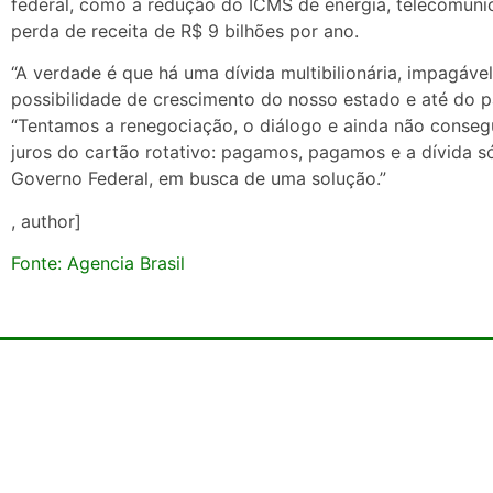
federal, como a redução do ICMS de energia, telecomuni
perda de receita de R$ 9 bilhões por ano.
“A verdade é que há uma dívida multibilionária, impagáve
possibilidade de crescimento do nosso estado e até do pa
“Tentamos a renegociação, o diálogo e ainda não conse
juros do cartão rotativo: pagamos, pagamos e a dívida
Governo Federal, em busca de uma solução.”
, author]
Fonte: Agencia Brasil