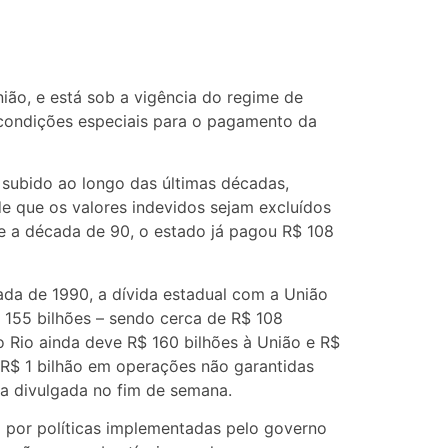
ião, e está sob a vigência do regime de
 condições especiais para o pagamento da
subido ao longo das últimas décadas,
e que os valores indevidos sejam excluídos
e a década de 90, o estado já pagou R$ 108
ada de 1990, a dívida estadual com a União
 155 bilhões – sendo cerca de R$ 108
 o Rio ainda deve R$ 160 bilhões à União e R$
 R$ 1 bilhão em operações não garantidas
ta divulgada no fim de semana.
 por políticas implementadas pelo governo