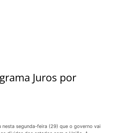
ograma Juros por
u nesta segunda-feira (29) que o governo vai