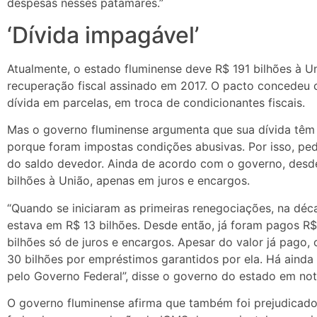
despesas nesses patamares.”
‘Dívida impagável’
Atualmente, o estado fluminense deve R$ 191 bilhões à Un
recuperação fiscal assinado em 2017. O pacto concedeu
dívida em parcelas, em troca de condicionantes fiscais.
Mas o governo fluminense argumenta que sua dívida têm 
porque foram impostas condições abusivas. Por isso, ped
do saldo devedor. Ainda de acordo com o governo, desd
bilhões à União, apenas em juros e encargos.
“Quando se iniciaram as primeiras renegociações, na déc
estava em R$ 13 bilhões. Desde então, já foram pagos R$
bilhões só de juros e encargos. Apesar do valor já pago,
30 bilhões por empréstimos garantidos por ela. Há ainda
pelo Governo Federal”, disse o governo do estado em no
O governo fluminense afirma que também foi prejudicado