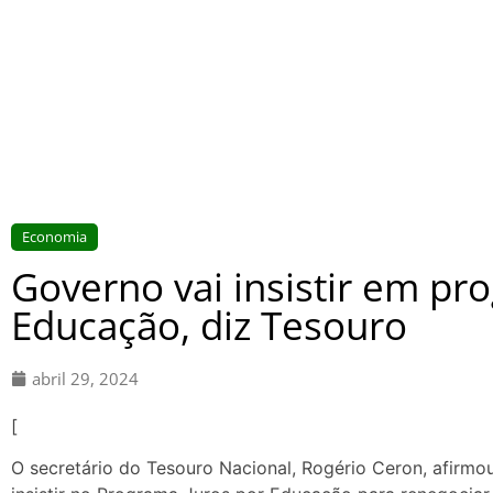
Economia
Governo vai insistir em pr
Educação, diz Tesouro
abril 29, 2024
[
O secretário do Tesouro Nacional, Rogério Ceron, afirmo