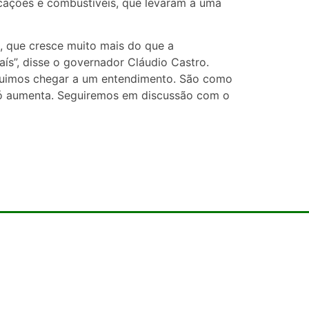
cações e combustíveis, que levaram a uma
l, que cresce muito mais do que a
ís”, disse o governador Cláudio Castro.
guimos chegar a um entendimento. São como
 só aumenta. Seguiremos em discussão com o