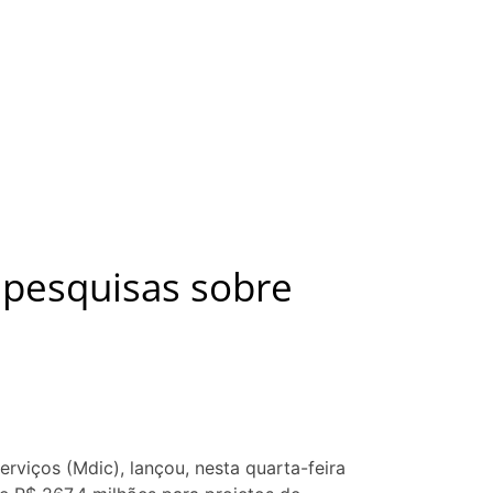
 pesquisas sobre
rviços (Mdic), lançou, nesta quarta-feira