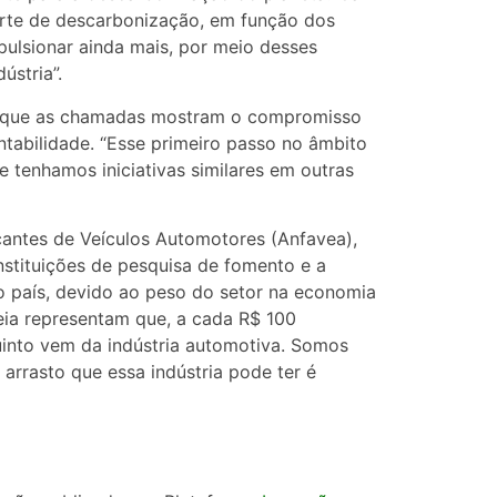
parte de descarbonização, em função dos
ulsionar ainda mais, por meio desses
ústria”.
ou que as chamadas mostram o compromisso
ntabilidade. “Esse primeiro passo no âmbito
 tenhamos iniciativas similares em outras
cantes de Veículos Automotores (Anfavea),
nstituições de pesquisa de fomento e a
 país, devido ao peso do setor na economia
deia representam que, a cada R$ 100
quinto vem da indústria automotiva. Somos
 arrasto que essa indústria pode ter é