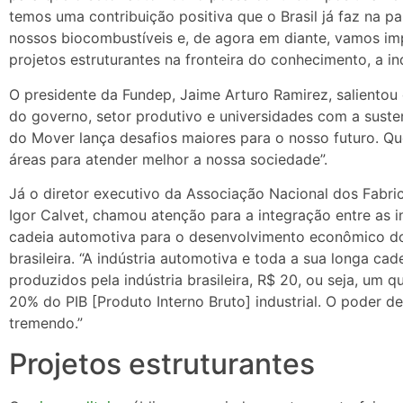
temos uma contribuição positiva que o Brasil já faz na 
nossos biocombustíveis e, de agora em diante, vamos imp
projetos estruturantes na fronteira do conhecimento, a ind
O presidente da Fundep, Jaime Arturo Ramirez, salient
do governo, setor produtivo e universidades com a suste
do Mover lança desafios maiores para o nosso futuro. Que
áreas para atender melhor a nossa sociedade”.
Já o diretor executivo da Associação Nacional dos Fabri
Igor Calvet, chamou atenção para a integração entre as i
cadeia automotiva para o desenvolvimento econômico do
brasileira. “A indústria automotiva e toda a sua longa ca
produzidos pela indústria brasileira, R$ 20, ou seja, um 
20% do PIB [Produto Interno Bruto] industrial. O poder de
tremendo.”
Projetos estruturantes