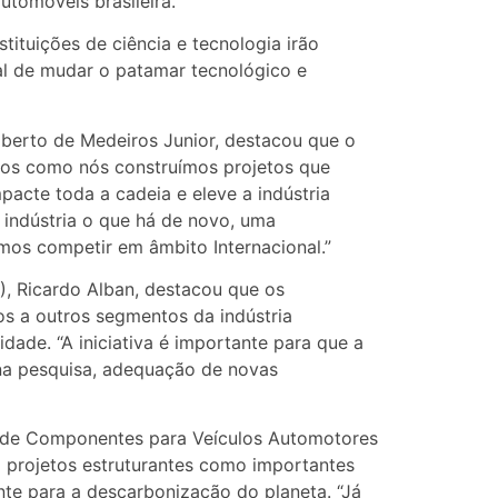
utomóveis brasileira.
stituições de ciência e tecnologia irão
al de mudar o patamar tecnológico e
oberto de Medeiros Junior, destacou que o
amos como nós construímos projetos que
pacte toda a cadeia e eleve a indústria
 indústria o que há de novo, uma
os competir em âmbito Internacional.”
), Ricardo Alban, destacou que os
s a outros segmentos da indústria
idade. “A iniciativa é importante para que a
 na pesquisa, adequação de novas
ia de Componentes para Veículos Automotores
m projetos estruturantes como importantes
nte para a descarbonização do planeta. “Já