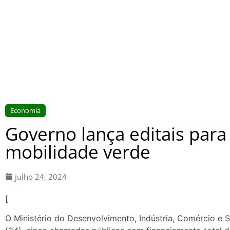
Economia
Governo lança editais para
mobilidade verde
julho 24, 2024
[
O Ministério do Desenvolvimento, Indústria, Comércio e Se