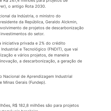
e R$ 267,4 milhões para projetos de
r), o antigo Rota 2030.
onal da Indústria, o ministro do
residente da República, Geraldo Alckmin,
volvimento de projetos de descarbonização
investimentos do setor.
 iniciativa privada e 2% do crédito
Industrial e Tecnológico (FNDIT), que vai
lização e vários projetos, de maneira
inovação, a descarbonização, a geração de
ço Nacional de Aprendizagem Industrial
e Minas Gerais (Fundep).
hões, R$ 182,8 milhões são para projetos