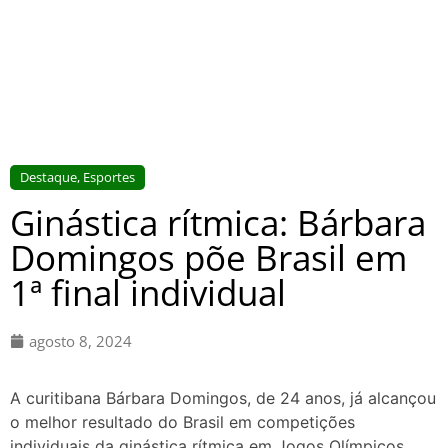
Destaque
,
Esportes
Ginástica rítmica: Bárbara
Domingos põe Brasil em
1ª final individual
agosto 8, 2024
A curitibana Bárbara Domingos, de 24 anos, já alcançou
o melhor resultado do Brasil em competições
individuais da ginástica rítmica em Jogos Olímpicos.