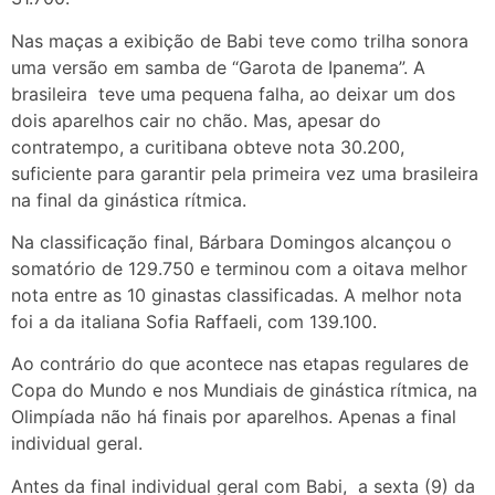
Nas maças a exibição de Babi teve como trilha sonora
uma versão em samba de “Garota de Ipanema”. A
brasileira teve uma pequena falha, ao deixar um dos
dois aparelhos cair no chão. Mas, apesar do
contratempo, a curitibana obteve nota 30.200,
suficiente para garantir pela primeira vez uma brasileira
na final da ginástica rítmica.
Na classificação final, Bárbara Domingos alcançou o
somatório de 129.750 e terminou com a oitava melhor
nota entre as 10 ginastas classificadas. A melhor nota
foi a da italiana Sofia Raffaeli, com 139.100.
Ao contrário do que acontece nas etapas regulares de
Copa do Mundo e nos Mundiais de ginástica rítmica, na
Olimpíada não há finais por aparelhos. Apenas a final
individual geral.
Antes da final individual geral com Babi, a sexta (9) da