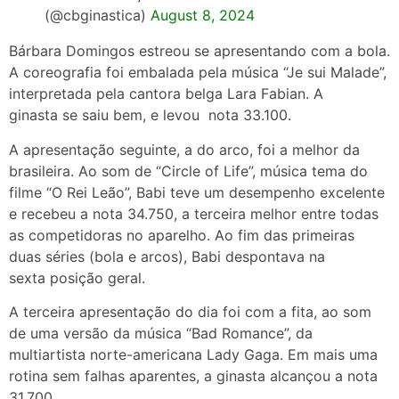
(@cbginastica)
August 8, 2024
Bárbara Domingos estreou se apresentando com a bola.
A coreografia foi embalada pela música “Je sui Malade”,
interpretada pela cantora belga Lara Fabian. A
ginasta se saiu bem, e levou nota 33.100.
A apresentação seguinte, a do arco, foi a melhor da
brasileira. Ao som de “Circle of Life”, música tema do
filme “O Rei Leão”, Babi teve um desempenho excelente
e recebeu a nota 34.750, a terceira melhor entre todas
as competidoras no aparelho. Ao fim das primeiras
duas séries (bola e arcos), Babi despontava na
sexta posição geral.
A terceira apresentação do dia foi com a fita, ao som
de uma versão da música “Bad Romance”, da
multiartista norte-americana Lady Gaga. Em mais uma
rotina sem falhas aparentes, a ginasta alcançou a nota
31.700.