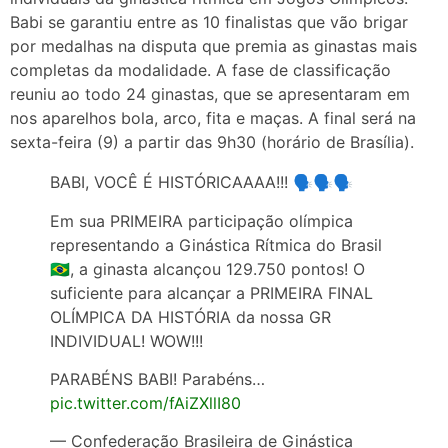
Babi se garantiu entre as 10 finalistas que vão brigar
por medalhas na disputa que premia as ginastas mais
completas da modalidade. A fase de classificação
reuniu ao todo 24 ginastas, que se apresentaram em
nos aparelhos bola, arco, fita e maças. A final será na
sexta-feira (9) a partir das 9h30 (horário de Brasília).
BABI, VOCÊ É HISTÓRICAAAA!!! 🗣️🗣️🗣️
Em sua PRIMEIRA participação olímpica
representando a Ginástica Rítmica do Brasil
🇧🇷, a ginasta alcançou 129.750 pontos! O
suficiente para alcançar a PRIMEIRA FINAL
OLÍMPICA DA HISTÓRIA da nossa GR
INDIVIDUAL! WOW!!!
PARABÉNS BABI! Parabéns…
pic.twitter.com/fAiZXllI80
— Confederação Brasileira de Ginástica