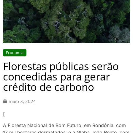
Economia
Florestas públicas serão
concedidas para gerar
crédito de carbono
maio 3, 2024
[
A Floresta Nacional de Bom Futuro, em Rondônia, com
17 mil hectares desmatados, e a Gleba João Bento, com