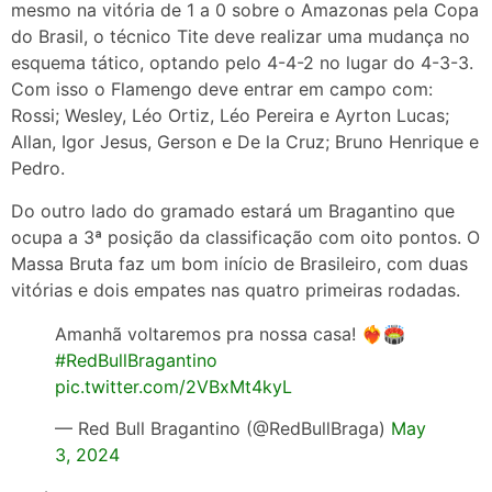
mesmo na vitória de 1 a 0 sobre o Amazonas pela Copa
do Brasil, o técnico Tite deve realizar uma mudança no
esquema tático, optando pelo 4-4-2 no lugar do 4-3-3.
Com isso o Flamengo deve entrar em campo com:
Rossi; Wesley, Léo Ortiz, Léo Pereira e Ayrton Lucas;
Allan, Igor Jesus, Gerson e De la Cruz; Bruno Henrique e
Pedro.
Do outro lado do gramado estará um Bragantino que
ocupa a 3ª posição da classificação com oito pontos. O
Massa Bruta faz um bom início de Brasileiro, com duas
vitórias e dois empates nas quatro primeiras rodadas.
Amanhã voltaremos pra nossa casa! ❤️‍🔥🏟️
#RedBullBragantino
pic.twitter.com/2VBxMt4kyL
— Red Bull Bragantino (@RedBullBraga)
May
3, 2024