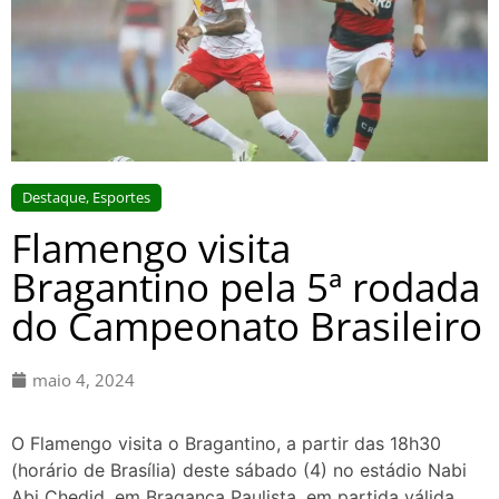
Destaque
,
Esportes
Flamengo visita
Bragantino pela 5ª rodada
do Campeonato Brasileiro
maio 4, 2024
O Flamengo visita o Bragantino, a partir das 18h30
(horário de Brasília) deste sábado (4) no estádio Nabi
Abi Chedid, em Bragança Paulista, em partida válida