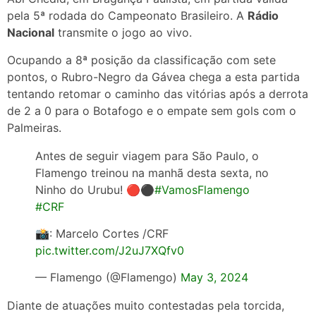
pela 5ª rodada do Campeonato Brasileiro. A
Rádio
Nacional
transmite o jogo ao vivo.
Ocupando a 8ª posição da classificação com sete
pontos, o Rubro-Negro da Gávea chega a esta partida
tentando retomar o caminho das vitórias após a derrota
de 2 a 0 para o Botafogo e o empate sem gols com o
Palmeiras.
Antes de seguir viagem para São Paulo, o
Flamengo treinou na manhã desta sexta, no
Ninho do Urubu! 🔴⚫️
#VamosFlamengo
#CRF
📸: Marcelo Cortes /CRF
pic.twitter.com/J2uJ7XQfv0
— Flamengo (@Flamengo)
May 3, 2024
Diante de atuações muito contestadas pela torcida,