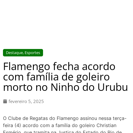
Destaque
,
Esportes
Flamengo fecha acordo
com família de goleiro
morto no Ninho do Urubu
fevereiro 5, 2025
O Clube de Regatas do Flamengo assinou nessa terça-
feira (4) acordo com a família do goleiro Christian
Esmério, que tramita na Justiça do Estado do Rio de