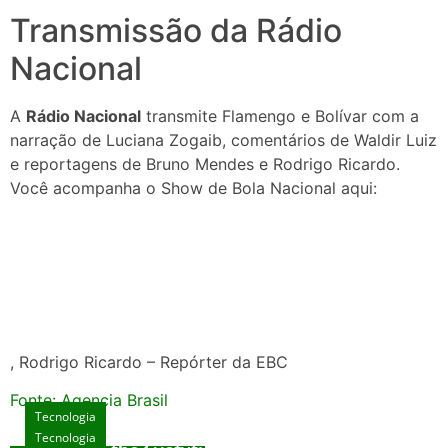
Transmissão da Rádio
Nacional
A
Rádio Nacional
transmite Flamengo e Bolívar com a
narração de Luciana Zogaib, comentários de Waldir Luiz
e reportagens de Bruno Mendes e Rodrigo Ricardo.
Você acompanha o Show de Bola Nacional aqui:
, Rodrigo Ricardo – Repórter da EBC
Fonte: Agencia Brasil
Tecnologia
Tecnologia
Tecnologia