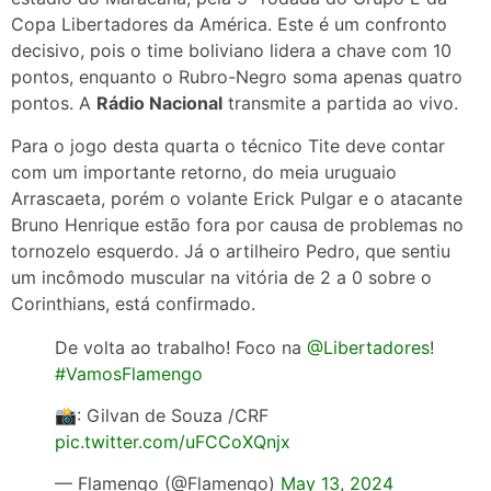
Copa Libertadores da América. Este é um confronto
decisivo, pois o time boliviano lidera a chave com 10
pontos, enquanto o Rubro-Negro soma apenas quatro
pontos. A
Rádio Nacional
transmite a partida ao vivo.
Para o jogo desta quarta o técnico Tite deve contar
com um importante retorno, do meia uruguaio
Arrascaeta, porém o volante Erick Pulgar e o atacante
Bruno Henrique estão fora por causa de problemas no
tornozelo esquerdo. Já o artilheiro Pedro, que sentiu
um incômodo muscular na vitória de 2 a 0 sobre o
Corinthians, está confirmado.
De volta ao trabalho! Foco na
@Libertadores
!
#VamosFlamengo
📸: Gilvan de Souza /CRF
pic.twitter.com/uFCCoXQnjx
— Flamengo (@Flamengo)
May 13, 2024