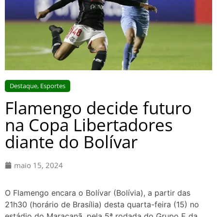
Destaque
,
Esportes
Flamengo decide futuro
na Copa Libertadores
diante do Bolívar
maio 15, 2024
O Flamengo encara o Bolívar (Bolívia), a partir das
21h30 (horário de Brasília) desta quarta-feira (15) no
estádio do Maracanã, pela 5ª rodada do Grupo E da