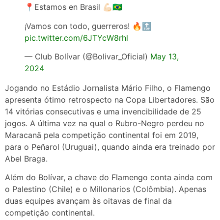
📍Estamos en Brasil 💪🏻🇧🇷
¡Vamos con todo, guerreros! 🔥🔝
pic.twitter.com/6JTYcW8rhl
— Club Bolívar (@Bolivar_Oficial)
May 13,
2024
Jogando no Estádio Jornalista Mário Filho, o Flamengo
apresenta ótimo retrospecto na Copa Libertadores. São
14 vitórias consecutivas e uma invencibilidade de 25
jogos. A última vez na qual o Rubro-Negro perdeu no
Maracanã pela competição continental foi em 2019,
para o Peñarol (Uruguai), quando ainda era treinado por
Abel Braga.
Além do Bolívar, a chave do Flamengo conta ainda com
o Palestino (Chile) e o Millonarios (Colômbia). Apenas
duas equipes avançam às oitavas de final da
competição continental.