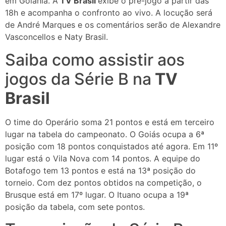
em Goiânia. A
TV Brasil
exibe o pré-jogo a partir das
18h e acompanha o confronto ao vivo. A locução será
de André Marques e os comentários serão de Alexandre
Vasconcellos e Naty Brasil.
Saiba como assistir aos
jogos da Série B na
TV
Brasil
O time do Operário soma 21 pontos e está em terceiro
lugar na tabela do campeonato. O Goiás ocupa a 6ª
posição com 18 pontos conquistados até agora. Em 11º
lugar está o Vila Nova com 14 pontos. A equipe do
Botafogo tem 13 pontos e está na 13ª posição do
torneio. Com dez pontos obtidos na competição, o
Brusque está em 17º lugar. O Ituano ocupa a 19ª
posição da tabela, com sete pontos.