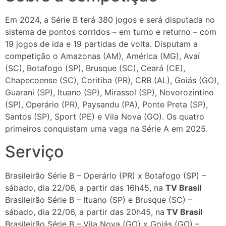
Em 2024, a Série B terá 380 jogos e será disputada no
sistema de pontos corridos – em turno e returno – com
19 jogos de ida e 19 partidas de volta. Disputam a
competição o Amazonas (AM), América (MG), Avaí
(SC), Botafogo (SP), Brusque (SC), Ceará (CE),
Chapecoense (SC), Coritiba (PR), CRB (AL), Goiás (GO),
Guarani (SP), Ituano (SP), Mirassol (SP), Novorozintino
(SP), Operário (PR), Paysandu (PA), Ponte Preta (SP),
Santos (SP), Sport (PE) e Vila Nova (GO). Os quatro
primeiros conquistam uma vaga na Série A em 2025.
Serviço
Brasileirão Série B – Operário (PR) x Botafogo (SP) –
sábado, dia 22/06, a partir das 16h45, na
TV Brasil
Brasileirão Série B – Ituano (SP) e Brusque (SC) –
sábado, dia 22/06, a partir das 20h45, na
TV Brasil
Brasileirão Série B – Vila Nova (GO) x Goiás (GO) –