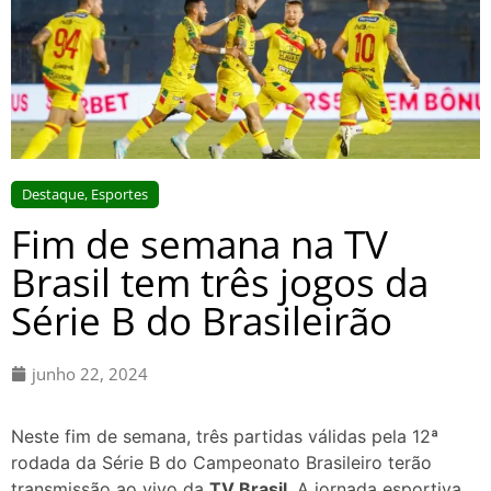
Destaque
,
Esportes
Fim de semana na TV
Brasil tem três jogos da
Série B do Brasileirão
junho 22, 2024
Neste fim de semana, três partidas válidas pela 12ª
rodada da Série B do Campeonato Brasileiro terão
transmissão ao vivo da
TV Brasil
. A jornada esportiva