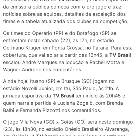
da emissora pública começa com o pré-jogo e traz
notícias sobre as equipes, detalhes da escalação dos
times e a tabela atualizada dos clubes na competição.
Os times do Operário (PR) e do Botafogo (SP) se
enfrentam neste sábado (22), às 17h, no estádio
Germano Kruger, em Ponta Grossa, no Paraná. Para esta
cobertura, que vai ao ar a partir das 16h45, a
TV Brasil
escalou André Marques na locução e Rachel Motta e
Wagner Andrade nos comentários.
Ainda hoje, Ituano (SP) e Brusque (SC) jogam no
estádio Novelli Junior, em Itu, São Paulo, às 21h. A
jornada esportiva da
TV Brasil
tem início às 20h45 e
quem narra a partida é Luciana Zogaib, com Brenda
Balbi e Fernanda Pizzotti nos comentários.
O jogo Vila Nova (GO) x Goiás (GO) será neste domingo
(23), às 18h30, no estádio Onésio Brasileiro Alvarenga,