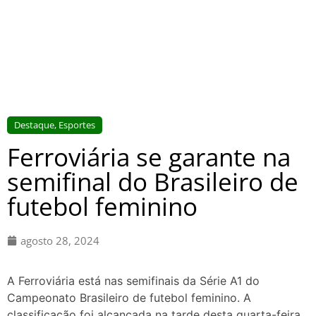
Destaque
,
Esportes
Ferroviária se garante na
semifinal do Brasileiro de
futebol feminino
agosto 28, 2024
A Ferroviária está nas semifinais da Série A1 do
Campeonato Brasileiro de futebol feminino. A
classificação foi alcançada na tarde desta quarta-feira