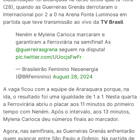
(28), quando as Guerreiras Grenás derrotaram o
Internacional por 2 a 0 na Arena Fonte Luminosa em
partida que teve transmissão ao vivo da
TV Brasil
.
Neném e Mylena Carioca marcaram e
garantiram a Ferroviária na semifinal! As
@guerreirasgrena
seguem na disputa!
pic.twitter.com/UUocjsFwFr
— Brasileirão Feminino Neoenergia
(@BRFeminino)
August 28, 2024
A vaga ficou com a equipe de Araraquara porque, na
ida, o resultado foi uma igualdade de 1 a 1. Nesta quarta
a Ferrovirária abriu o placar aos 11 minutos do primeiro
tempo com Neném. Após o intervalo, aos 13 minutos,
Mylena Carioca deu números finais ao marcador.
Agora, nas semifinais, as Guerreiras Grenás enfrentarão
quem avançar entre São Paulo e Grêmio. Na partida de