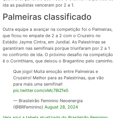
ida as paulistas venceram por 2 a 1.
Palmeiras classificado
Outra equipe a avançar na competição foi o Palmeiras,
que ficou no empate de 2 a 2 com o Cruzeiro no
Estádio Jayme Cintra, em Jundiaí. As Palestrinas se
garantiram nas semifinais porque triunfaram por 2 a 1
no confronto de ida. O próximo desafio na competição
é o Corinthians, que deixou o Bragantino pelo caminho.
Que jogo! Muita emoção entre Palmeiras e
Cruzeiro! Melhor para as Palestrinas, que vão
para mais uma semifinal!
pic.twitter.com/oMc7BIZfe5
— Brasileirão Feminino Neoenergia
(@BRFeminino)
August 28, 2024
Veja aqui a tabela atualizada do Brasileirão Feminino.